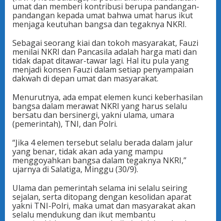
umat dan memberi kontribusi berupa pandangan-
pandangan kepada umat bahwa umat harus ikut
menjaga keutuhan bangsa dan tegaknya NKRI.
Sebagai seorang kiai dan tokoh masyarakat, Fauzi
menilai NKRI dan Pancasila adalah harga mati dan
tidak dapat ditawar-tawar lagi. Hal itu pula yang
menjadi konsen Fauzi dalam setiap penyampaian
dakwah di depan umat dan masyarakat.
Menurutnya, ada empat elemen kunci keberhasilan
bangsa dalam merawat NKRI yang harus selalu
bersatu dan bersinergi, yakni ulama, umara
(pemerintah), TNI, dan Polri.
“Jika 4 elemen tersebut selalu berada dalam jalur
yang benar, tidak akan ada yang mampu
menggoyahkan bangsa dalam tegaknya NKRI,”
ujarnya di Salatiga, Minggu (30/9).
Ulama dan pemerintah selama ini selalu seiring
sejalan, serta ditopang dengan kesolidan aparat
yakni TNI-Polri, maka umat dan masyarakat akan
selalu mendukung dan ikut membantu