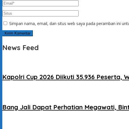
Simpan nama, email, dan situs web saya pada peramban ini unt
News Feed
Kapolri Cup 2026 Diikuti 35.936 Peserta,
Bang Jali Dapat Perhatian Megawati, Bi