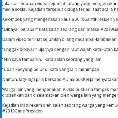
Jakarta – Sebuah video sejumlah orang yang mengenakan 
media sosial. Kejadian tersebut diduga terjadi saat acara 
Kelompok yang mengenakan kaus #2019GantiPresiden yan
“Dibayar berapa?” kata salah seorang dari massa #2019Ga
Dalam video terlihat sejumlah orang melambai-lambaikan 
“Enggak dibayar,” ujarnya dengan raut wajah ketakutan k
“Nih saya tambahin,” kata salah seorang yang lain.
“Udah kenyang belum,” kata yang lain menimpali.
Namun, lagi-lagi pria berkaos #DiaSibukKerja menyatakan 
Warga lain yang mengenakan #Diasibukkerja tampak mena
dipisahkan dan diselamatkan oleh warga lain yang menge
Kejadian ini direkam oleh salah seorang warga yang kemud
#2019GantiPresiden.