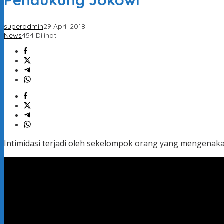
Pendukung Jokowi
superadmin
29 April 2018
News
454 Dilihat
Intimidasi terjadi oleh sekelompok orang yang mengenaka