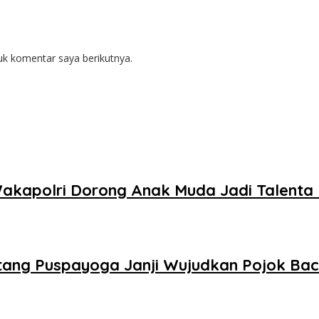
uk komentar saya berikutnya.
 Wakapolri Dorong Anak Muda Jadi Talenta 
ntang Puspayoga Janji Wujudkan Pojok Ba