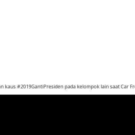
n kaus #2019GantiPresiden pada kelompok lain saat Car Fre