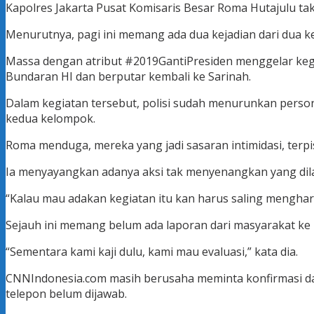
Kapolres Jakarta Pusat Komisaris Besar Roma Hutajulu ta
Menurutnya, pagi ini memang ada dua kejadian dari dua 
Massa dengan atribut #2019GantiPresiden menggelar kegi
Bundaran HI dan berputar kembali ke Sarinah.
Dalam kegiatan tersebut, polisi sudah menurunkan perso
kedua kelompok.
Roma menduga, mereka yang jadi sasaran intimidasi, terpi
Ia menyayangkan adanya aksi tak menyenangkan yang dilak
“Kalau mau adakan kegiatan itu kan harus saling menghar
Sejauh ini memang belum ada laporan dari masyarakat ke pol
“Sementara kami kaji dulu, kami mau evaluasi,” kata dia.
CNNIndonesia.com masih berusaha meminta konfirmasi dar
telepon belum dijawab.