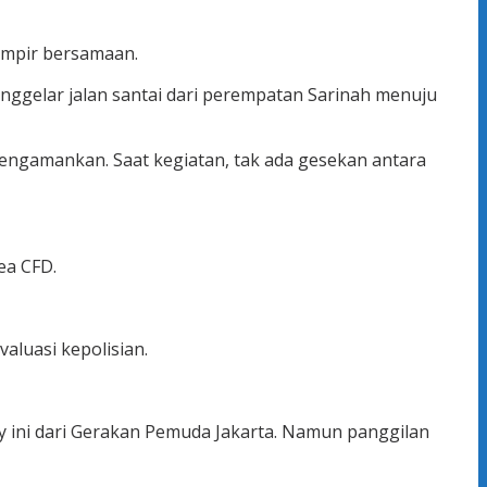
ampir bersamaan.
ggelar jalan santai dari perempatan Sarinah menuju
engamankan. Saat kegiatan, tak ada gesekan antara
ea CFD.
valuasi kepolisian.
 ini dari Gerakan Pemuda Jakarta. Namun panggilan