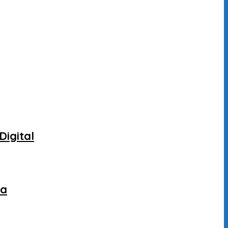
Digital
ca