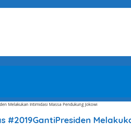
siden Melakukan Intimidasi Massa Pendukung Jokowi
tas #2019GantiPresiden Melakuk