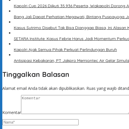
Kapolri Cup 2026 Diikuti 35.936 Peserta, Wakapolri Dorong 
Bang Jali Dapat Perhatian Megawati, Bintang Puspayoga J
Kasus Sutrimo Disebut Tak Bisa Dianggap Biasa, Ini Alasan 
SETARA Institute: Kasus Febrie Harus Jadi Momentum Perku
Kapolri Ajak Semua Pihak Perkuat Perlindungan Buruh
Antisipasi Kebakaran, PT Jakpro Memiontec Air Gelar Simu
Tinggalkan Balasan
Alamat email Anda tidak akan dipublikasikan.
Ruas yang wajib ditan
Komentar