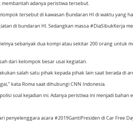
k membantah adanya peristiwa tersebut.
kelompok tersebut di kawasan Bundaran HI di waktu yang h
atan di bundaran HI. Sedangkan massa #DiaSibukKerja men
nelnya sebanyak dua kompi atau sekitar 200 orang untuk m
sah dari kelompok besar usai kegiatan.
ukan salah satu pihak kepada pihak lain saat berada di ar
gai,” kata Roma saat dihubungi CNN Indonesia.
isi soal kejadian ini. Adanya peristiwa ini menjadi bahan e
i penyelenggara acara #2019GantiPresiden di Car Free Day