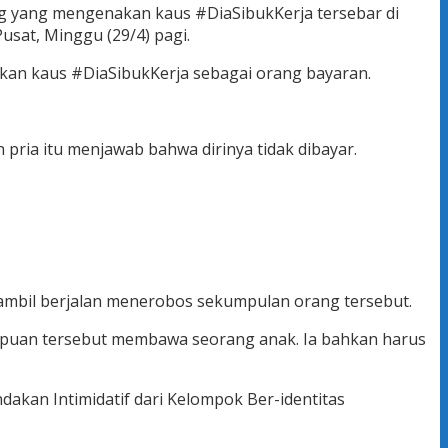
g yang mengenakan kaus #DiaSibukKerja tersebar di
Pusat, Minggu (29/4) pagi.
an kaus #DiaSibukKerja sebagai orang bayaran.
pria itu menjawab bahwa dirinya tidak dibayar.
 sambil berjalan menerobos sekumpulan orang tersebut.
empuan tersebut membawa seorang anak. Ia bahkan harus
dakan Intimidatif dari Kelompok Ber-identitas