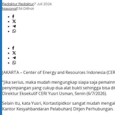
Redaktur Redaktur
7 Juli 2026
Nasional
136 Dilihat
JAKARTA – Center of Energy and Resources Indonesia (C
“Jika serius, maka mudah mengungkap siapa saja pemainn
penyimpangan yang cukup dua alat bukti sehingga bisa dit
Direktur Eksekutif CERI Yusri Usman, Senin (6/7/2026).
Selain itu, kata Yusri, Kortastipidkor sangat mudah men
Kantor Kesyahbandaran Pelabuhan) Ditjen Perhubungan.