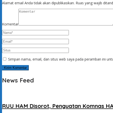
Alamat email Anda tidak akan dipublikasikan.
Ruas yang wajib ditan
Komentar
Simpan nama, email, dan situs web saya pada peramban ini unt
News Feed
RUU HAM Disorot, Penguatan Komnas HAM 