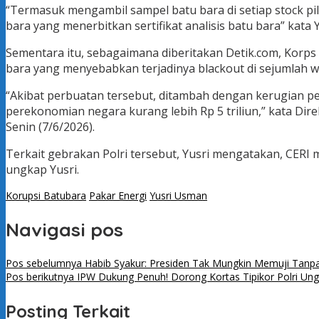
“Termasuk mengambil sampel batu bara di setiap stock pi
bara yang menerbitkan sertifikat analisis batu bara” kata Y
Sementara itu, sebagaimana diberitakan Detik.com, Korp
bara yang menyebabkan terjadinya blackout di sejumlah wi
“Akibat perbuatan tersebut, ditambah dengan kerugian per
perekonomian negara kurang lebih Rp 5 triliun,” kata Dire
Senin (7/6/2026).
Terkait gebrakan Polri tersebut, Yusri mengatakan, CERI 
ungkap Yusri.
Korupsi Batubara
Pakar Energi
Yusri Usman
Navigasi pos
Pos sebelumnya
Habib Syakur: Presiden Tak Mungkin Memuji Tanpa
Pos berikutnya
IPW Dukung Penuh! Dorong Kortas Tipikor Polri Ung
Posting Terkait