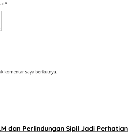
dai
*
uk komentar saya berikutnya.
dan Perlindungan Sipil Jadi Perhatian