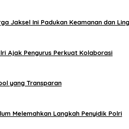
arga Jaksel Ini Padukan Keamanan dan Lin
lri Ajak Pengurus Perkuat Kolaborasi
kpol yang Transparan
lum Melemahkan Langkah Penyidik Polri