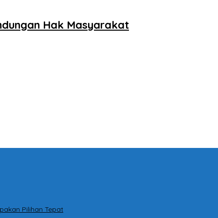
lindungan Hak Masyarakat
pakan Pilihan Tepat