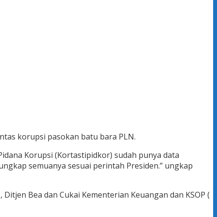
ntas korupsi pasokan batu bara PLN.
idana Korupsi (Kortastipidkor) sudah punya data
, ungkap semuanya sesuai perintah Presiden.” ungkap
M, Ditjen Bea dan Cukai Kementerian Keuangan dan KSOP (