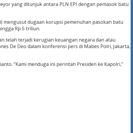
urveyor yang ditunjuk antara PLN EPI dengan pemasok batu
olri) mengusut dugaan korupsi pemenuhan pasokan batu
ngga Rp 5 triliun.
an telah terjadi kerugian keuangan negara dan atau
nes De Deo dalam konferensi pers di Mabes Polri, Jakarta,
nto. “Kami menduga ini perintah Presiden ke Kapolri,”