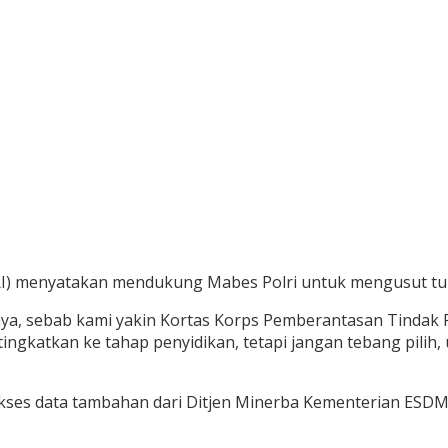
ERI) menyatakan mendukung Mabes Polri untuk mengusut tu
ya, sebab kami yakin Kortas Korps Pemberantasan Tindak P
ingkatkan ke tahap penyidikan, tetapi jangan tebang pilih
gakses data tambahan dari Ditjen Minerba Kementerian ESD