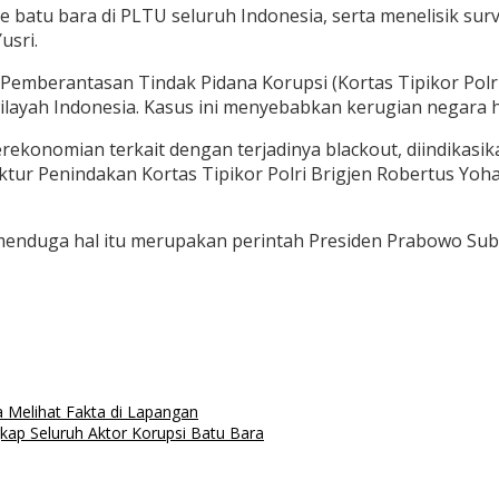
le batu bara di PLTU seluruh Indonesia, serta menelisik s
usri.
s Pemberantasan Tindak Pidana Korupsi (Kortas Tipikor P
layah Indonesia. Kasus ini menyebabkan kerugian negara hi
ekonomian terkait dengan terjadinya blackout, diindikasik
ktur Penindakan Kortas Tipikor Polri Brigjen Robertus Yoha
menduga hal itu merupakan perintah Presiden Prabowo Subia
 Melihat Fakta di Lapangan
kap Seluruh Aktor Korupsi Batu Bara