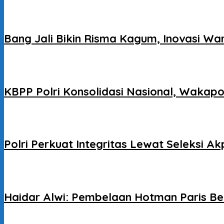
Bang Jali Bikin Risma Kagum, Inovasi W
KBPP Polri Konsolidasi Nasional, Wakapo
Polri Perkuat Integritas Lewat Seleksi A
Haidar Alwi: Pembelaan Hotman Paris Be