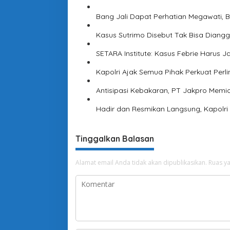
Bang Jali Dapat Perhatian Megawati, 
Kasus Sutrimo Disebut Tak Bisa Diangga
SETARA Institute: Kasus Febrie Harus
Kapolri Ajak Semua Pihak Perkuat Perl
Antisipasi Kebakaran, PT Jakpro Memi
Hadir dan Resmikan Langsung, Kapolri
Tinggalkan Balasan
Alamat email Anda tidak akan dipublikasikan.
Ruas ya