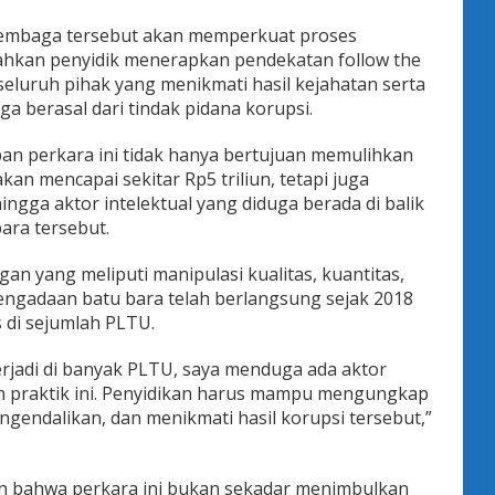
lembaga tersebut akan memperkuat proses
hkan penyidik menerapkan pendekatan follow the
eluruh pihak yang menikmati hasil kejahatan serta
ga berasal dari tindak pidana korupsi.
n perkara ini tidak hanya bertujuan memulihkan
an mencapai sekitar Rp5 triliun, tetapi juga
gga aktor intelektual yang diduga berada di balik
ara tersebut.
n yang meliputi manipulasi kualitas, kuantitas,
ngadaan batu bara telah berlangsung sejak 2018
s di sejumlah PLTU.
erjadi di banyak PLTU, saya menduga ada aktor
n praktik ini. Penyidikan harus mampu mengungkap
gendalikan, dan menikmati hasil korupsi tersebut,”
an bahwa perkara ini bukan sekadar menimbulkan