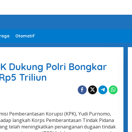
raga
Otomatif
K Dukung Polri Bongkar
Rp5 Triliun
misi Pemberantasan Korupsi (KPK), Yudi Purnomo,
adap langkah Korps Pemberantasan Tindak Pidana
i yang telah meningkatkan penanganan dugaan tindak