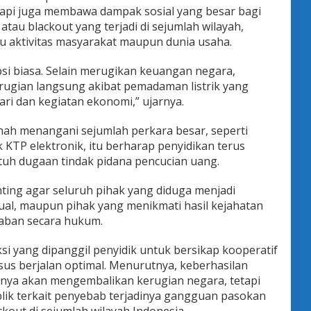
tapi juga membawa dampak sosial yang besar bagi
atau blackout yang terjadi di sejumlah wilayah,
 aktivitas masyarakat maupun dunia usaha.
psi biasa. Selain merugikan keuangan negara,
ugian langsung akibat pemadaman listrik yang
ri dan kegiatan ekonomi,” ujarnya.
ah menangani sejumlah perkara besar, seperti
KTP elektronik, itu berharap penyidikan terus
h dugaan tindak pidana pencucian uang.
nting agar seluruh pihak yang diduga menjadi
ktual, maupun pihak yang menikmati hasil kejahatan
aban secara hukum.
si yang dipanggil penyidik untuk bersikap kooperatif
s berjalan optimal. Menurutnya, keberhasilan
anya akan mengembalikan kerugian negara, tetapi
ik terkait penyebab terjadinya gangguan pasokan