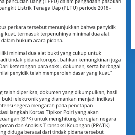
dana pencucian uang (TPPU) dalam pengadaan pasokan
angkit Listrik Tenaga Uap (PLTU) periode 2018–
atus perkara tersebut menunjukkan bahwa penyidik
ng kuat, termasuk terpenuhinya minimal dua alat
 dalam hukum acara pidana.
iliki minimal dua alat bukti yang cukup untuk
adi tindak pidana korupsi, bahkan kemungkinan juga
Dari keterangan para saksi, dokumen, serta berbagai
ilai penyidik telah memperoleh dasar yang kuat,”
ng telah diperiksa, dokumen yang dikumpulkan, hasil
bukti elektronik yang diamankan menjadi indikasi
otensi segera mengarah pada penetapan
asi langkah Kortas Tipikor Polri yang akan
euangan (BPK) untuk menghitung kerugian negara
poran dan Analisis Transaksi Keuangan (PPATK)
ng diduga berasal dari tindak pidana tersebut.