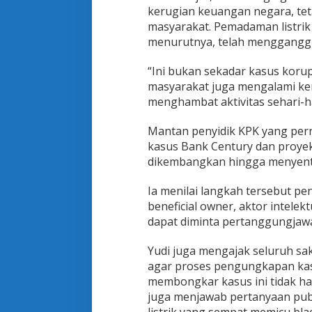
kerugian keuangan negara, te
masyarakat. Pemadaman listrik 
menurutnya, telah mengganggu
“Ini bukan sekadar kasus koru
masyarakat juga mengalami ker
menghambat aktivitas sehari-ha
Mantan penyidik KPK yang pern
kasus Bank Century dan proyek 
dikembangkan hingga menyentu
Ia menilai langkah tersebut pe
beneficial owner, aktor intele
dapat diminta pertanggungjaw
Yudi juga mengajak seluruh sak
agar proses pengungkapan kasu
membongkar kasus ini tidak h
juga menjawab pertanyaan publ