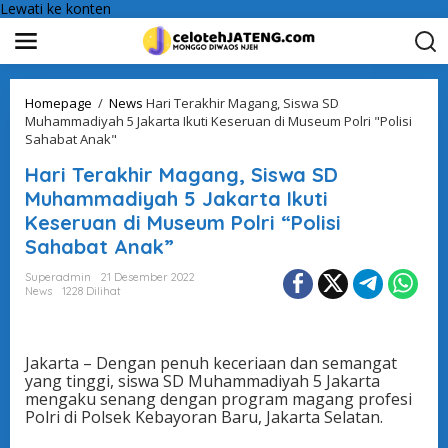
Lewati ke konten
Homepage
/
News
Hari Terakhir Magang, Siswa SD
Muhammadiyah 5 Jakarta Ikuti Keseruan di Museum Polri "Polisi
Sahabat Anak"
Hari Terakhir Magang, Siswa SD
Muhammadiyah 5 Jakarta Ikuti
Keseruan di Museum Polri “Polisi
Sahabat Anak”
Superadmin
21 Desember 2022
News
1228 Dilihat
Jakarta – Dengan penuh keceriaan dan semangat
yang tinggi, siswa SD Muhammadiyah 5 Jakarta
mengaku senang dengan program magang profesi
Polri di Polsek Kebayoran Baru, Jakarta Selatan.