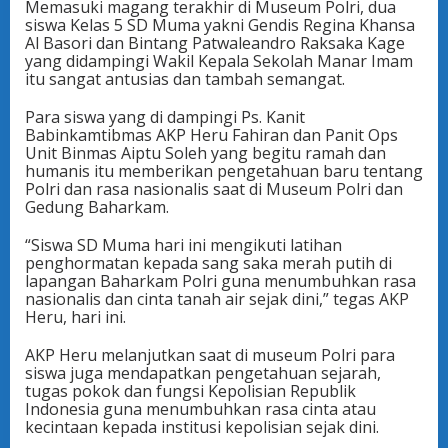
Memasuki magang terakhir di Museum Polri, dua
siswa Kelas 5 SD Muma yakni Gendis Regina Khansa
Al Basori dan Bintang Patwaleandro Raksaka Kage
yang didampingi Wakil Kepala Sekolah Manar Imam
itu sangat antusias dan tambah semangat.
Para siswa yang di dampingi Ps. Kanit
Babinkamtibmas AKP Heru Fahiran dan Panit Ops
Unit Binmas Aiptu Soleh yang begitu ramah dan
humanis itu memberikan pengetahuan baru tentang
Polri dan rasa nasionalis saat di Museum Polri dan
Gedung Baharkam.
“Siswa SD Muma hari ini mengikuti latihan
penghormatan kepada sang saka merah putih di
lapangan Baharkam Polri guna menumbuhkan rasa
nasionalis dan cinta tanah air sejak dini,” tegas AKP
Heru, hari ini.
AKP Heru melanjutkan saat di museum Polri para
siswa juga mendapatkan pengetahuan sejarah,
tugas pokok dan fungsi Kepolisian Republik
Indonesia guna menumbuhkan rasa cinta atau
kecintaan kepada institusi kepolisian sejak dini.