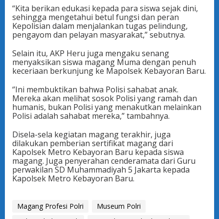
“Kita berikan edukasi kepada para siswa sejak dini,
sehingga mengetahui betul fungsi dan peran
Kepolisian dalam menjalankan tugas pelindung,
pengayom dan pelayan masyarakat,” sebutnya.
Selain itu, AKP Heru juga mengaku senang
menyaksikan siswa magang Muma dengan penuh
keceriaan berkunjung ke Mapolsek Kebayoran Baru.
‘’Ini membuktikan bahwa Polisi sahabat anak.
Mereka akan melihat sosok Polisi yang ramah dan
humanis, bukan Polisi yang menakutkan melainkan
Polisi adalah sahabat mereka,” tambahnya.
Disela-sela kegiatan magang terakhir, juga
dilakukan pemberian sertifikat magang dari
Kapolsek Metro Kebayoran Baru kepada siswa
magang. Juga penyerahan cenderamata dari Guru
perwakilan SD Muhammadiyah 5 Jakarta kepada
Kapolsek Metro Kebayoran Baru.
Magang Profesi Polri
Museum Polri