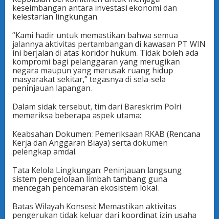
keseimbangan antara investasi ekonomi dan
kelestarian lingkungan.
“Kami hadir untuk memastikan bahwa semua
jalannya aktivitas pertambangan di kawasan PT WIN
ini berjalan di atas koridor hukum. Tidak boleh ada
kompromi bagi pelanggaran yang merugikan
negara maupun yang merusak ruang hidup
masyarakat sekitar,” tegasnya di sela-sela
peninjauan lapangan.
Dalam sidak tersebut, tim dari Bareskrim Polri
memeriksa beberapa aspek utama:
Keabsahan Dokumen: Pemeriksaan RKAB (Rencana
Kerja dan Anggaran Biaya) serta dokumen
pelengkap amdal.
Tata Kelola Lingkungan: Peninjauan langsung
sistem pengelolaan limbah tambang guna
mencegah pencemaran ekosistem lokal.
Batas Wilayah Konsesi: Memastikan aktivitas
pengerukan tidak keluar dari koordinat izin usaha