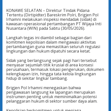
KONAWE SELATAN – Direktur Tindak Pidana
Tertentu (Dirtipidter) Bareskrim Polri, Brigjen Pol
Irhamni melakukan inspeksi mendadak (sidak) di
kawasan operasional pertambangan PT Wijaya Inti
Nusantara (WIN) pada Sabtu (30/05/2026).
Langkah tegas ini diambil sebagai bagian dari
komitmen kepolisian dalam mengawasi aktivitas
pertambangan guna memastikan seluruh regulasi
lingkungan dan hukum dipatuhi secara ketat.
Sidak yang berlangsung sejak pagi hari tersebut
menyasar sejumlah titik krusial di area konsesi
perusahaan, termasuk lokasi pengerukan, dokumen
kelengkapan izin, hingga tata kelola lingkungan
hidup di sekitar lingkar tambang.
Brigjen Pol Irhamni menegaskan bahwa
pengawasan langsung ke lapangan merupakan
instrumen penting untuk meminimalkan potensi
pelanggaran hukum di sektor sumber daya alam.
Kepolisian berkomitmen untuk menjaga