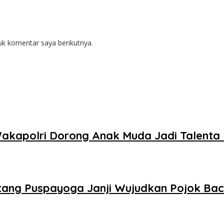
uk komentar saya berikutnya.
 Wakapolri Dorong Anak Muda Jadi Talenta 
ntang Puspayoga Janji Wujudkan Pojok Ba