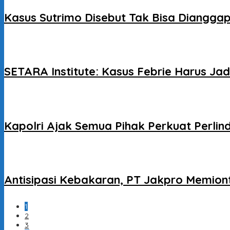
Kasus Sutrimo Disebut Tak Bisa Dianggap 
SETARA Institute: Kasus Febrie Harus J
Kapolri Ajak Semua Pihak Perkuat Perlin
Antisipasi Kebakaran, PT Jakpro Memion
1
2
3