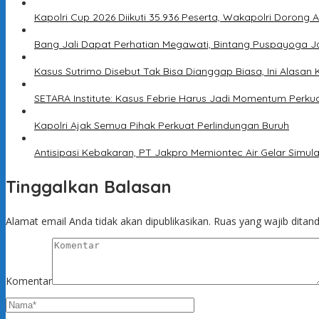
Kapolri Cup 2026 Diikuti 35.936 Peserta, Wakapolri Dorong 
Bang Jali Dapat Perhatian Megawati, Bintang Puspayoga J
Kasus Sutrimo Disebut Tak Bisa Dianggap Biasa, Ini Alasan 
SETARA Institute: Kasus Febrie Harus Jadi Momentum Perku
Kapolri Ajak Semua Pihak Perkuat Perlindungan Buruh
Antisipasi Kebakaran, PT Jakpro Memiontec Air Gelar Simu
Tinggalkan Balasan
Alamat email Anda tidak akan dipublikasikan.
Ruas yang wajib ditan
Komentar