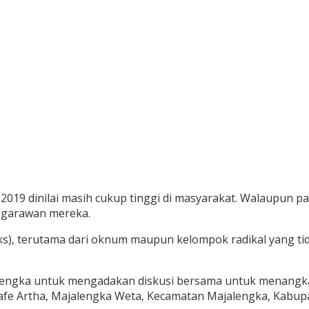
019 dinilai masih cukup tinggi di masyarakat. Walaupun pa
negarawan mereka.
), terutama dari oknum maupun kelompok radikal yang tid
jalengka untuk mengadakan diskusi bersama untuk menangk
 Cafe Artha, Majalengka Weta, Kecamatan Majalengka, Kabup