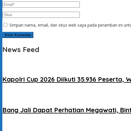
Simpan nama, email, dan situs web saya pada peramban ini unt
News Feed
Kapolri Cup 2026 Diikuti 35.936 Peserta,
Bang Jali Dapat Perhatian Megawati, Bi