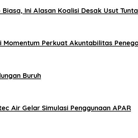
Biasa, Ini Alasan Koalisi Desak Usut Tunt
adi Momentum Perkuat Akuntabilitas Pene
dungan Buruh
tec Air Gelar Simulasi Penggunaan APAR