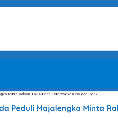
engka Minta Rakyat Tak Mudah Terprovokasi Isu dan Hoax
muda Peduli Majalengka Minta R