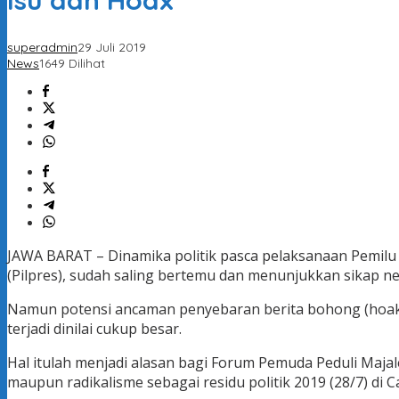
Isu dan Hoax
superadmin
29 Juli 2019
News
1649 Dilihat
JAWA BARAT – Dinamika politik pasca pelaksanaan Pemilu 2
(Pilpres), sudah saling bertemu dan menunjukkan sikap 
Namun potensi ancaman penyebaran berita bohong (hoaks
terjadi dinilai cukup besar.
Hal itulah menjadi alasan bagi Forum Pemuda Peduli Ma
maupun radikalisme sebagai residu politik 2019 (28/7) di