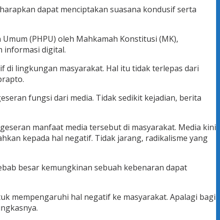
diharapkan dapat menciptakan suasana kondusif serta
an Umum (PHPU) oleh Mahkamah Konstitusi (MK),
nformasi digital.
i lingkungan masyarakat. Hal itu tidak terlepas dari
prapto.
an fungsi dari media. Tidak sedikit kejadian, berita
eseran manfaat media tersebut di masyarakat. Media kini
n kepada hal negatif. Tidak jarang, radikalisme yang
 Sebab besar kemungkinan sebuah kebenaran dapat
tuk mempengaruhi hal negatif ke masyarakat. Apalagi bagi
ungkasnya.