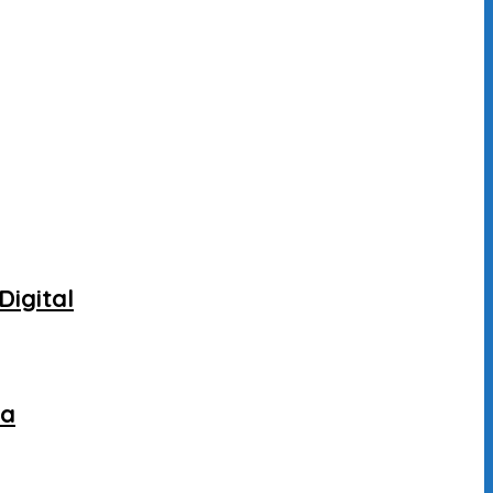
Digital
ca