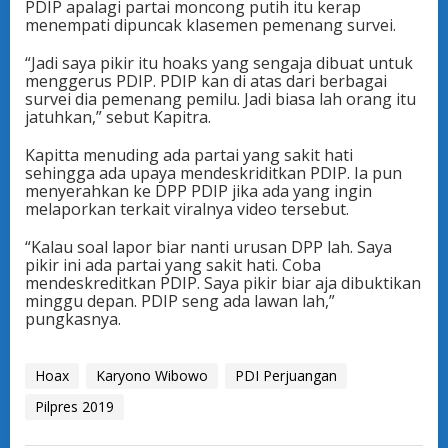
PDIP apalagi partai moncong putih itu kerap
menempati dipuncak klasemen pemenang survei.
“Jadi saya pikir itu hoaks yang sengaja dibuat untuk
menggerus PDIP. PDIP kan di atas dari berbagai
survei dia pemenang pemilu. Jadi biasa lah orang itu
jatuhkan,” sebut Kapitra.
Kapitta menuding ada partai yang sakit hati
sehingga ada upaya mendeskriditkan PDIP. Ia pun
menyerahkan ke DPP PDIP jika ada yang ingin
melaporkan terkait viralnya video tersebut.
“Kalau soal lapor biar nanti urusan DPP lah. Saya
pikir ini ada partai yang sakit hati. Coba
mendeskreditkan PDIP. Saya pikir biar aja dibuktikan
minggu depan. PDIP seng ada lawan lah,”
pungkasnya.
Hoax
Karyono Wibowo
PDI Perjuangan
Pilpres 2019