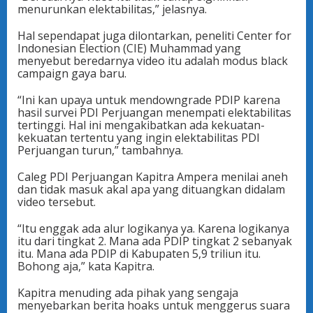
menurunkan elektabilitas,” jelasnya.
Hal sependapat juga dilontarkan, peneliti Center for
Indonesian Election (CIE) Muhammad yang
menyebut beredarnya video itu adalah modus black
campaign gaya baru.
“Ini kan upaya untuk mendowngrade PDIP karena
hasil survei PDI Perjuangan menempati elektabilitas
tertinggi. Hal ini mengakibatkan ada kekuatan-
kekuatan tertentu yang ingin elektabilitas PDI
Perjuangan turun,” tambahnya.
Caleg PDI Perjuangan Kapitra Ampera menilai aneh
dan tidak masuk akal apa yang dituangkan didalam
video tersebut.
“Itu enggak ada alur logikanya ya. Karena logikanya
itu dari tingkat 2. Mana ada PDIP tingkat 2 sebanyak
itu. Mana ada PDIP di Kabupaten 5,9 triliun itu.
Bohong aja,” kata Kapitra.
Kapitra menuding ada pihak yang sengaja
menyebarkan berita hoaks untuk menggerus suara