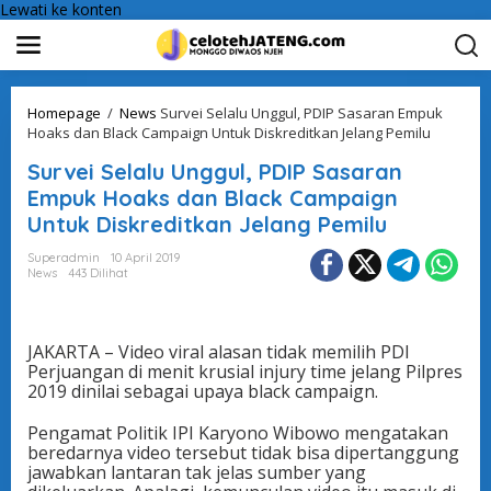
Lewati ke konten
Homepage
/
News
Survei Selalu Unggul, PDIP Sasaran Empuk
Hoaks dan Black Campaign Untuk Diskreditkan Jelang Pemilu
Survei Selalu Unggul, PDIP Sasaran
Empuk Hoaks dan Black Campaign
Untuk Diskreditkan Jelang Pemilu
Superadmin
10 April 2019
News
443 Dilihat
JAKARTA – Video viral alasan tidak memilih PDI
Perjuangan di menit krusial injury time jelang Pilpres
2019 dinilai sebagai upaya black campaign.
Pengamat Politik IPI Karyono Wibowo mengatakan
beredarnya video tersebut tidak bisa dipertanggung
jawabkan lantaran tak jelas sumber yang