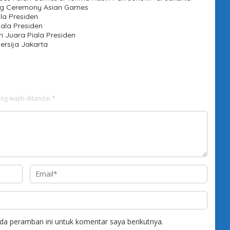
sing Ceremony Asian Games
la Presiden
iala Presiden
n Juara Piala Presiden
ersija Jakarta
ng wajib ditandai
*
da peramban ini untuk komentar saya berikutnya.