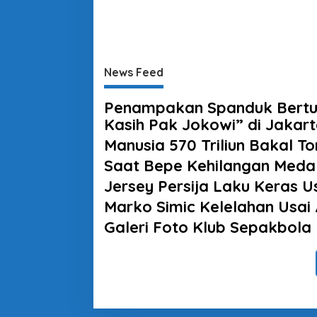
News Feed
Penampakan Spanduk Bertul
Kasih Pak Jokowi” di Jakar
Manusia 570 Triliun Bakal 
Saat Bepe Kehilangan Medali
Jersey Persija Laku Keras U
Marko Simic Kelelahan Usai 
Galeri Foto Klub Sepakbola 