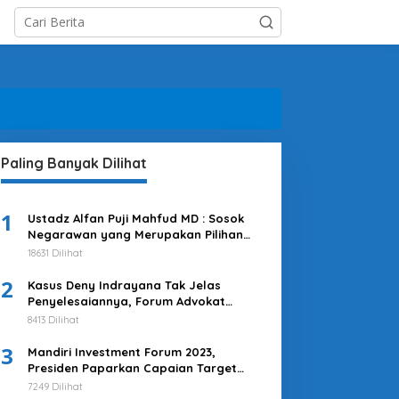
Paling Banyak Dilihat
1
Ustadz Alfan Puji Mahfud MD : Sosok
Negarawan yang Merupakan Pilihan
Tepat
18631 Dilihat
2
Kasus Deny Indrayana Tak Jelas
Penyelesaiannya, Forum Advokat
Pengawal Demokrasi : Ayo Segera
8413 Dilihat
Tuntaskan!
3
Mandiri Investment Forum 2023,
Presiden Paparkan Capaian Target
Investasi Indonesia
7249 Dilihat