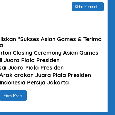
iskan “Sukses Asian Games & Terima
ta
Tonton Closing Ceremony Asian Games
 Juara Piala Presiden
sai Juara Piala Presiden
Arak arakan Juara Piala Presiden
Indonesia Persija Jakarta
View More