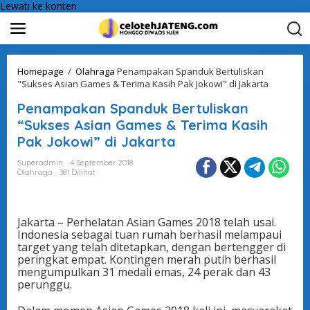
Lewati ke konten
Homepage
/
Olahraga
Penampakan Spanduk Bertuliskan
"Sukses Asian Games & Terima Kasih Pak Jokowi" di Jakarta
Penampakan Spanduk Bertuliskan
“Sukses Asian Games & Terima Kasih
Pak Jokowi” di Jakarta
Superadmin
4 September 2018
Olahraga
381 Dilihat
Jakarta – Perhelatan Asian Games 2018 telah usai.
Indonesia sebagai tuan rumah berhasil melampaui
target yang telah ditetapkan, dengan bertengger di
peringkat empat. Kontingen merah putih berhasil
mengumpulkan 31 medali emas, 24 perak dan 43
perunggu.