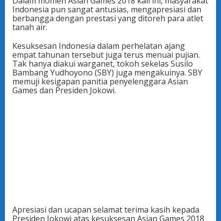
Dalam momen Asian Games 2018 kali ini, masyarakat
Indonesia pun sangat antusias, mengapresiasi dan
berbangga dengan prestasi yang ditoreh para atlet
tanah air.
Kesuksesan Indonesia dalam perhelatan ajang
empat tahunan tersebut juga terus menuai pujian.
Tak hanya diakui warganet, tokoh sekelas Susilo
Bambang Yudhoyono (SBY) juga mengakuinya. SBY
memuji kesigapan panitia penyelenggara Asian
Games dan Presiden Jokowi.
Apresiasi dan ucapan selamat terima kasih kepada
Presiden Jokowi atas kesuksesan Asian Games 2018