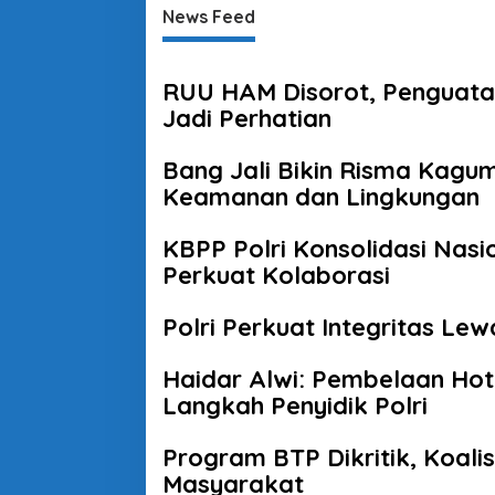
News Feed
RUU HAM Disorot, Penguata
Jadi Perhatian
Bang Jali Bikin Risma Kagum
Keamanan dan Lingkungan
KBPP Polri Konsolidasi Nasi
Perkuat Kolaborasi
Polri Perkuat Integritas Le
Haidar Alwi: Pembelaan Ho
Langkah Penyidik Polri
Program BTP Dikritik, Koali
Masyarakat