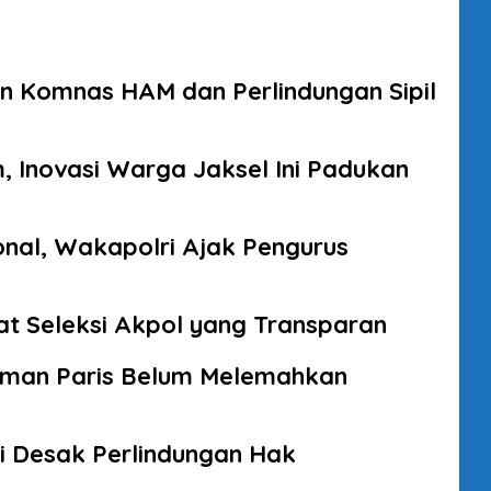
n Komnas HAM dan Perlindungan Sipil
, Inovasi Warga Jaksel Ini Padukan
onal, Wakapolri Ajak Pengurus
wat Seleksi Akpol yang Transparan
tman Paris Belum Melemahkan
si Desak Perlindungan Hak