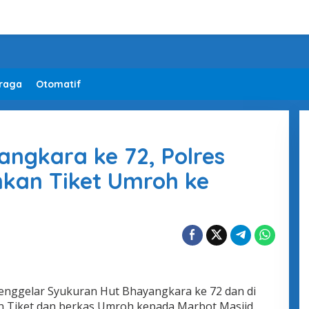
raga
Otomatif
ngkara ke 72, Polres
kan Tiket Umroh ke
enggelar Syukuran Hut Bhayangkara ke 72 dan di
 Tiket dan berkas Umroh kepada Marbot Masjid.