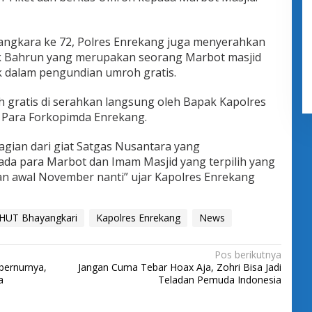
angkara ke 72, Polres Enrekang juga menyerahkan
k Bahrun yang merupakan seorang Marbot masjid
k dalam pengundian umroh gratis.
 gratis di serahkan langsung oleh Bapak Kapolres
 Para Forkopimda Enrekang.
agian dari giat Satgas Nusantara yang
 para Marbot dan Imam Masjid yang terpilih yang
kan awal November nanti” ujar Kapolres Enrekang
HUT Bhayangkari
Kapolres Enrekang
News
Pos berikutnya
bernurnya,
Jangan Cuma Tebar Hoax Aja, Zohri Bisa Jadi
a
Teladan Pemuda Indonesia