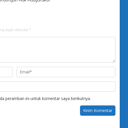
ng wajib ditandai
*
da peramban ini untuk komentar saya berikutnya.