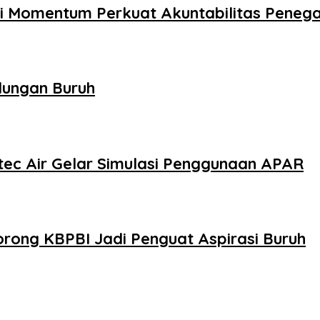
adi Momentum Perkuat Akuntabilitas Pene
dungan Buruh
tec Air Gelar Simulasi Penggunaan APAR
rong KBPBI Jadi Penguat Aspirasi Buruh