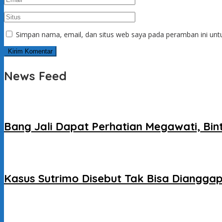
Simpan nama, email, dan situs web saya pada peramban ini unt
News Feed
Bang Jali Dapat Perhatian Megawati, Bi
Kasus Sutrimo Disebut Tak Bisa Dianggap 