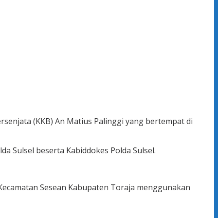
rsenjata (KKB) An Matius Palinggi yang bertempat di
lda Sulsel beserta Kabiddokes Polda Sulsel.
n, Kecamatan Sesean Kabupaten Toraja menggunakan