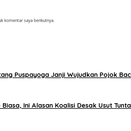
uk komentar saya berikutnya.
ntang Puspayoga Janji Wujudkan Pojok Ba
Biasa, Ini Alasan Koalisi Desak Usut Tunt