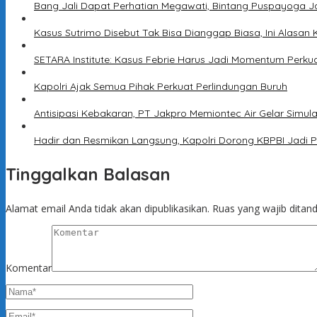
Bang Jali Dapat Perhatian Megawati, Bintang Puspayoga J
Kasus Sutrimo Disebut Tak Bisa Dianggap Biasa, Ini Alasan 
SETARA Institute: Kasus Febrie Harus Jadi Momentum Perku
Kapolri Ajak Semua Pihak Perkuat Perlindungan Buruh
Antisipasi Kebakaran, PT Jakpro Memiontec Air Gelar Simu
Hadir dan Resmikan Langsung, Kapolri Dorong KBPBI Jadi P
Tinggalkan Balasan
Alamat email Anda tidak akan dipublikasikan.
Ruas yang wajib ditan
Komentar