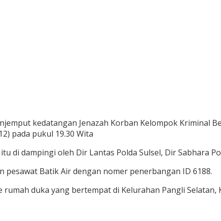
. menjemput kedatangan Jenazah Korban Kelompok Kriminal Be
2) pada pukul 19.30 Wita
tu di dampingi oleh Dir Lantas Polda Sulsel, Dir Sabhara Po
n pesawat Batik Air dengan nomer penerbangan ID 6188.
ke rumah duka yang bertempat di Kelurahan Pangli Selata