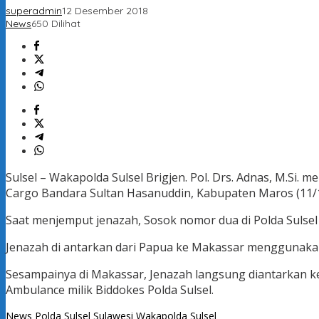
superadmin
12 Desember 2018
News
650 Dilihat
Sulsel – Wakapolda Sulsel Brigjen. Pol. Drs. Adnas, M.Si
Cargo Bandara Sultan Hasanuddin, Kabupaten Maros (11/1
Saat menjemput jenazah, Sosok nomor dua di Polda Sulsel i
Jenazah di antarkan dari Papua ke Makassar menggunaka
Sesampainya di Makassar, Jenazah langsung diantarkan 
Ambulance milik Biddokes Polda Sulsel.
News
Polda Sulsel
Sulawesi
Wakapolda Sulsel