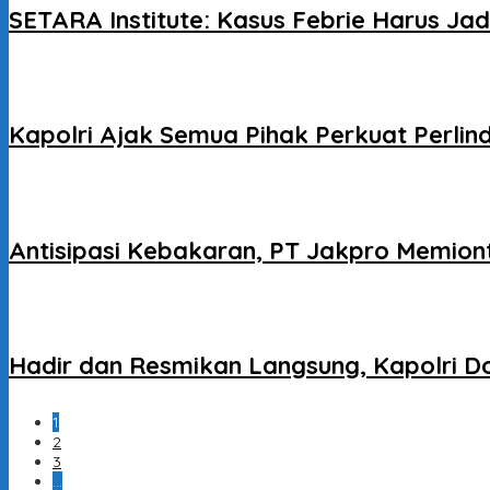
SETARA Institute: Kasus Febrie Harus J
Kapolri Ajak Semua Pihak Perkuat Perlin
Antisipasi Kebakaran, PT Jakpro Memion
Hadir dan Resmikan Langsung, Kapolri Do
1
2
3
…