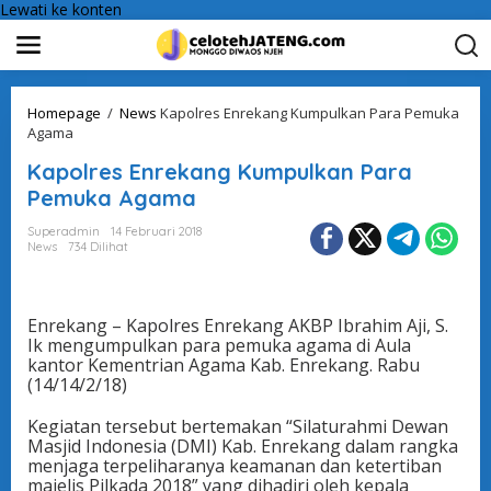
Lewati ke konten
Homepage
/
News
Kapolres Enrekang Kumpulkan Para Pemuka
Agama
Kapolres Enrekang Kumpulkan Para
Pemuka Agama
Superadmin
14 Februari 2018
News
734 Dilihat
Enrekang – Kapolres Enrekang AKBP Ibrahim Aji, S.
Ik mengumpulkan para pemuka agama di Aula
kantor Kementrian Agama Kab. Enrekang. Rabu
(14/14/2/18)
Kegiatan tersebut bertemakan “Silaturahmi Dewan
Masjid Indonesia (DMI) Kab. Enrekang dalam rangka
menjaga terpeliharanya keamanan dan ketertiban
majelis Pilkada 2018” yang dihadiri oleh kepala