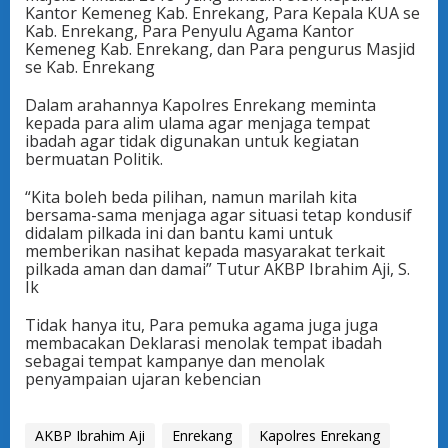
Kantor Kemeneg Kab. Enrekang, Para Kepala KUA se
Kab. Enrekang, Para Penyulu Agama Kantor
Kemeneg Kab. Enrekang, dan Para pengurus Masjid
se Kab. Enrekang
Dalam arahannya Kapolres Enrekang meminta
kepada para alim ulama agar menjaga tempat
ibadah agar tidak digunakan untuk kegiatan
bermuatan Politik.
“Kita boleh beda pilihan, namun marilah kita
bersama-sama menjaga agar situasi tetap kondusif
didalam pilkada ini dan bantu kami untuk
memberikan nasihat kepada masyarakat terkait
pilkada aman dan damai” Tutur AKBP Ibrahim Aji, S.
Ik
Tidak hanya itu, Para pemuka agama juga juga
membacakan Deklarasi menolak tempat ibadah
sebagai tempat kampanye dan menolak
penyampaian ujaran kebencian
AKBP Ibrahim Aji
Enrekang
Kapolres Enrekang