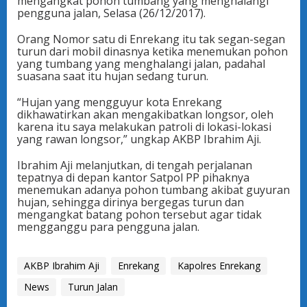
mengangkat pohon tumbang yang menghalangi
pengguna jalan, Selasa (26/12/2017).
Orang Nomor satu di Enrekang itu tak segan-segan
turun dari mobil dinasnya ketika menemukan pohon
yang tumbang yang menghalangi jalan, padahal
suasana saat itu hujan sedang turun.
“Hujan yang mengguyur kota Enrekang
dikhawatirkan akan mengakibatkan longsor, oleh
karena itu saya melakukan patroli di lokasi-lokasi
yang rawan longsor,” ungkap AKBP Ibrahim Aji.
Ibrahim Aji melanjutkan, di tengah perjalanan
tepatnya di depan kantor Satpol PP pihaknya
menemukan adanya pohon tumbang akibat guyuran
hujan, sehingga dirinya bergegas turun dan
mengangkat batang pohon tersebut agar tidak
mengganggu para pengguna jalan.
AKBP Ibrahim Aji
Enrekang
Kapolres Enrekang
News
Turun Jalan