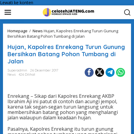
Lewati ke konten
Homepage
/
News
Hujan, Kapolres Enrekang Turun Gunung
Bersihkan Batang Pohon Tumbang di Jalan
Hujan, Kapolres Enrekang Turun Gunung
Bersihkan Batang Pohon Tumbang di
Jalan
Superadmin
26 Desember 2017
News
426 Dilihat
Enrekang – Sikap dari Kapolres Enrekang AKBP
Ibrahim Aji ini patut di contoh dan acungi jempol,
karena tak segan-segan turun langsung untuk
membersihkan batang pohon yang menghalangi
jalan walaupun dalam keadaan hujan.
Pasalnya, Kapolres Enrekang itu turun gunung