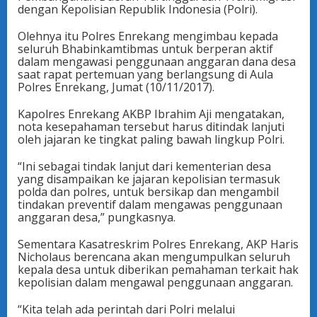
dengan Kepolisian Republik Indonesia (Polri).
Olehnya itu Polres Enrekang mengimbau kepada
seluruh Bhabinkamtibmas untuk berperan aktif
dalam mengawasi penggunaan anggaran dana desa
saat rapat pertemuan yang berlangsung di Aula
Polres Enrekang, Jumat (10/11/2017).
Kapolres Enrekang AKBP Ibrahim Aji mengatakan,
nota kesepahaman tersebut harus ditindak lanjuti
oleh jajaran ke tingkat paling bawah lingkup Polri.
“Ini sebagai tindak lanjut dari kementerian desa
yang disampaikan ke jajaran kepolisian termasuk
polda dan polres, untuk bersikap dan mengambil
tindakan preventif dalam mengawas penggunaan
anggaran desa,” pungkasnya.
Sementara Kasatreskrim Polres Enrekang, AKP Haris
Nicholaus berencana akan mengumpulkan seluruh
kepala desa untuk diberikan pemahaman terkait hak
kepolisian dalam mengawal penggunaan anggaran.
“Kita telah ada perintah dari Polri melalui