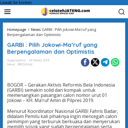
Lewati ke konten
Homepage
/
News
GARBI : Pilih Jokowi-Ma'ruf yang
Berpengalaman dan Optimistis
GARBI : Pilih Jokowi-Ma’ruf yang
Berpengalaman dan Optimistis
Superadmin
24 Maret 2019
News
818 Dilihat
BOGOR – Gerakan Aktivis Reformis Bela Indonesia
(GARBI) semakin solid dan kompak untuk
memenangkan pasangan calon nomor urut 01
Jokowi – KH. Ma’ruf Amin di Pilpres 2019.
Menurut Koordinator Nasional GARBI Fahris Badar,
didalam Pemilu kali pihaknya ingin mencegah calon
pemimpin yang terburuk berkuasa dan menyerukan
memilih sosok yang sudah berpengalaman serta