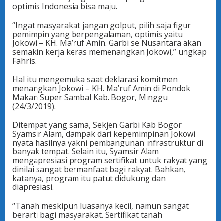
optimis Indonesia bisa maju.
“Ingat masyarakat jangan golput, pilih saja figur
pemimpin yang berpengalaman, optimis yaitu
Jokowi – KH. Ma’ruf Amin. Garbi se Nusantara akan
semakin kerja keras memenangkan Jokowi,” ungkap
Fahris.
Hal itu mengemuka saat deklarasi komitmen
menangkan Jokowi – KH. Ma’ruf Amin di Pondok
Makan Super Sambal Kab. Bogor, Minggu
(24/3/2019).
Ditempat yang sama, Sekjen Garbi Kab Bogor
Syamsir Alam, dampak dari kepemimpinan Jokowi
nyata hasilnya yakni pembangunan infrastruktur di
banyak tempat. Selain itu, Syamsir Alam
mengapresiasi program sertifikat untuk rakyat yang
dinilai sangat bermanfaat bagi rakyat. Bahkan,
katanya, program itu patut didukung dan
diapresiasi.
“Tanah meskipun luasanya kecil, namun sangat
berarti bagi masyarakat. Sertifikat tanah