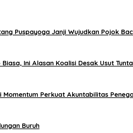
ntang Puspayoga Janji Wujudkan Pojok Ba
Biasa, Ini Alasan Koalisi Desak Usut Tunt
adi Momentum Perkuat Akuntabilitas Pene
dungan Buruh