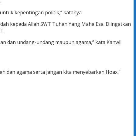
.
 untuk kepentingan politik,” katanya.
ibadah kepada Allah SWT Tuhan Yang Maha Esa. Diingatkan
T.
aturan dan undang-undang maupun agama,” kata Kanwil
ntah dan agama serta jangan kita menyebarkan Hoax,”