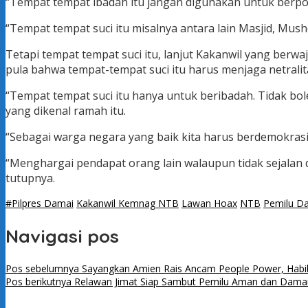
“Tempat tempat ibadah itu jangan digunakan untuk berpol
“Tempat tempat suci itu misalnya antara lain Masjid, Musho
Tetapi tempat tempat suci itu, lanjut Kakanwil yang ber
pula bahwa tempat-tempat suci itu harus menjaga netral
“Tempat tempat suci itu hanya untuk beribadah. Tidak bo
yang dikenal ramah itu.
“Sebagai warga negara yang baik kita harus berdemokrasi
“Menghargai pendapat orang lain walaupun tidak sejalan 
tutupnya.
#Pilpres Damai
Kakanwil Kemnag NTB
Lawan Hoax
NTB
Pemilu D
Navigasi pos
Pos sebelumnya
Sayangkan Amien Rais Ancam People Power, Habib
Pos berikutnya
Relawan Jimat Siap Sambut Pemilu Aman dan Dama