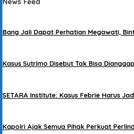
News Feed
Bang Jali Dapat Perhatian Megawati, Bi
Kasus Sutrimo Disebut Tak Bisa Dianggap 
SETARA Institute: Kasus Febrie Harus J
Kapolri Ajak Semua Pihak Perkuat Perlin