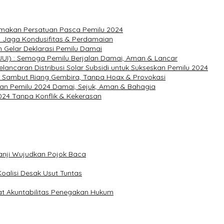
amakan Persatuan Pasca Pemilu 2024
p Jaga Kondusifitas & Perdamaian
n Gelar Deklarasi Pemilu Damai
UI) : Semoga Pemilu Berjalan Damai, Aman & Lancar
ancaran Distribusi Solar Subsidi untuk Sukseskan Pemilu 2024
: Sambut Riang Gembira, Tanpa Hoax & Provokasi
dkan Pemilu 2024 Damai, Sejuk, Aman & Bahagia
24 Tanpa Konflik & Kekerasan
anji Wujudkan Pojok Baca
Koalisi Desak Usut Tuntas
at Akuntabilitas Penegakan Hukum