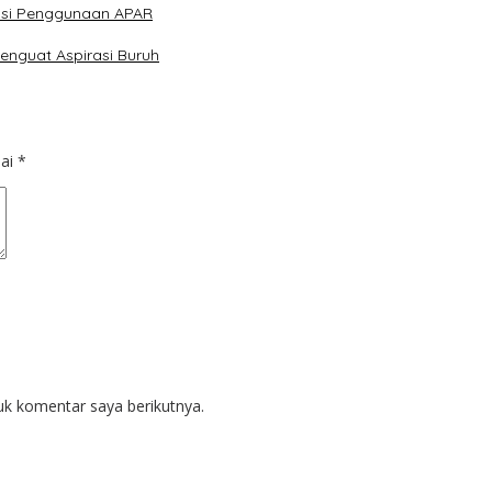
lasi Penggunaan APAR
enguat Aspirasi Buruh
dai
*
uk komentar saya berikutnya.