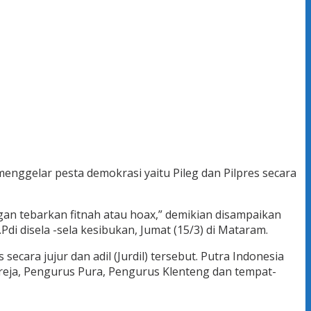
nggelar pesta demokrasi yaitu Pileg dan Pilpres secara
gan tebarkan fitnah atau hoax,” demikian disampaikan
i disela -sela kesibukan, Jumat (15/3) di Mataram.
ara jujur dan adil (Jurdil) tersebut. Putra Indonesia
eja, Pengurus Pura, Pengurus Klenteng dan tempat-