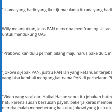
“Ulama yang hadir yang ikut ijtima ulama itu ada yang hadi
Willy melanjutkan, jelas PAN mencoba memframing Ustad
untuk mendukung UAS.
“Prabowo kan dulu pernah bilang maju harus pake duit, in
“Jokowi dijebak PAN, justru PAN lah yang ketahuan terjeba
yang bisa kembali mengangkat nama PAN di perhelatan Pilpr
“Video yang viral dari Haikal Hasan sebut itu jebakan ba
hati, karena sudah bersusah payah, bekerja keras member
mereka malah menyeberang ke kubu Jokowi yang justru k