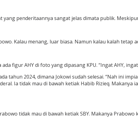
t yang penderitaannya sangat jelas dimata publik. Meskip
owo. Kalau menang, luar biasa. Namun kalau kalah tetap ad
 ada figur AHY di foto yang dipasang KPU. “Ingat AHY, ing
ada tahun 2024, dimana Jokowi sudah selesai. “Nah ini impia
nderal. Ia tidak mau di bawah ketiak Habib Rizieq. Makanya
abowo tidak mau di bawah ketiak SBY. Makanya Prabowo ko