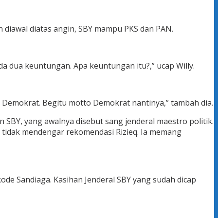
un diawal diatas angin, SBY mampu PKS dan PAN.
a dua keuntungan. Apa keuntungan itu?,” ucap Willy.
at Demokrat. Begitu motto Demokrat nantinya,” tambah dia.
n SBY, yang awalnya disebut sang jenderal maestro politik.
 ia tidak mendengar rekomendasi Rizieq. Ia memang
de Sandiaga. Kasihan Jenderal SBY yang sudah dicap