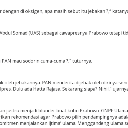
r dengan di oksigen, apa masih sebut itu jebakan ?,” katany
 Abdul Somad (UAS) sebagai cawapresnya Prabowo tetapi 
i PAN mau sodorin cuma-cuma ?,” tuturnya.
k oleh jebakannya. PAN menderita dijebak oleh dirinya send
es. Dulu ada Hatta Rajasa. Sekarang siapa? Nihil,” ujarnya 
tman justru menjadi blunder buat kubu Prabowo. GNPF Ulama,
ikan rekomendasi agar Prabowo pilih pendampingnya adalah
omitmen menjalankan ijtima’ ulama. Menggandeng ulama se