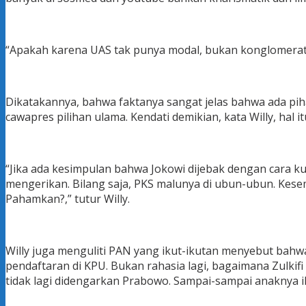
“Apakah karena UAS tak punya modal, bukan konglomerat lan
Dikatakannya, bahwa faktanya sangat jelas bahwa ada pih
cawapres pilihan ulama. Kendati demikian, kata Willy, hal
“Jika ada kesimpulan bahwa Jokowi dijebak dengan cara k
mengerikan. Bilang saja, PKS malunya di ubun-ubun. Kese
Pahamkan?,” tutur Willy.
Willy juga menguliti PAN yang ikut-ikutan menyebut bahw
pendaftaran di KPU. Bukan rahasia lagi, bagaimana Zulkif
tidak lagi didengarkan Prabowo. Sampai-sampai anaknya i