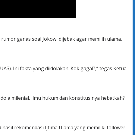
 rumor ganas soal Jokowi dijebak agar memilih ulama,
S). Ini fakta yang diidolakan. Kok gagal?,” tegas Ketua
idola milenial, ilmu hukum dan konstitusinya hebatkah?
hasil rekomendasi Ijtima Ulama yang memiliki follower