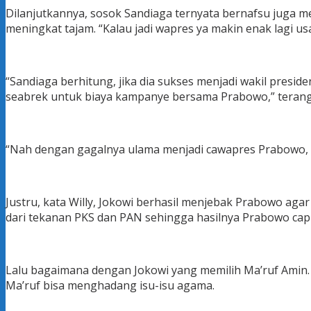
Dilanjutkannya, sosok Sandiaga ternyata bernafsu juga me
meningkat tajam. “Kalau jadi wapres ya makin enak lagi us
“Sandiaga berhitung, jika dia sukses menjadi wakil presid
seabrek untuk biaya kampanye bersama Prabowo,” terang
“Nah dengan gagalnya ulama menjadi cawapres Prabowo, lal
Justru, kata Willy, Jokowi berhasil menjebak Prabowo aga
dari tekanan PKS dan PAN sehingga hasilnya Prabowo cap
Lalu bagaimana dengan Jokowi yang memilih Ma’ruf Amin.
Ma’ruf bisa menghadang isu-isu agama.