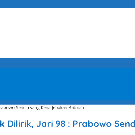
: Prabowo Sendiri yang Kena Jebakan Batman
 Dilirik, Jari 98 : Prabowo Se