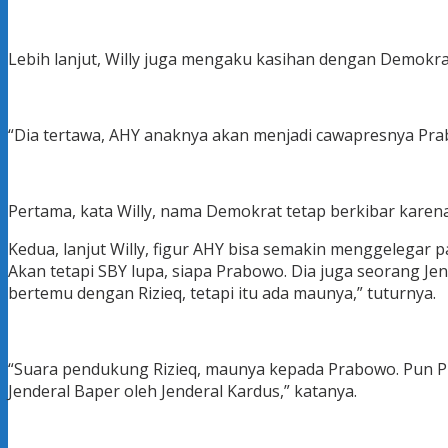
Lebih lanjut, Willy juga mengaku kasihan dengan Demokra
“Dia tertawa, AHY anaknya akan menjadi cawapresnya Prab
Pertama, kata Willy, nama Demokrat tetap berkibar karena
Kedua, lanjut Willy, figur AHY bisa semakin menggelegar p
Akan tetapi SBY lupa, siapa Prabowo. Dia juga seorang Je
bertemu dengan Rizieq, tetapi itu ada maunya,” tuturnya.
“Suara pendukung Rizieq, maunya kepada Prabowo. Pun Pr
Jenderal Baper oleh Jenderal Kardus,” katanya.