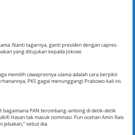
ma. Nanti tagarnya, ganti presiden dengan capres-
ebakan yang ditujukan kepada Jokowi.
uga memilih cawapresnya ulama adalah cara berpikir
derhanannya, PKS gagal menunggangi Prabowo kali ini.
hat bagaimana PAN terombang-ambing di detik-detik
Zulkifi Hasan tak masuk nominasi. Pun ocehan Amin Rais
 jebakan,” sebut dia.