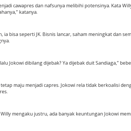
njadi cawapres dan nafsunya melibihi potensinya. Kata Will
ahanya,” katanya.
en, ia bisa seperti JK. Bisnis lancar, saham meningkat dan
nya.
u Jokowi dibilang dijebak? Ya dijebak duit Sandiaga,” bebe
r tetap maju menjadi capres. Jokowi rela tidak berkoalisi 
res.
 Willy mengaku justru, ada banyak keuntungan Jokowi memi