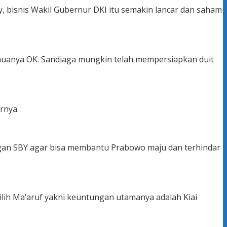
y, bisnis Wakil Gubernur DKI itu semakin lancar dan saham
 semuanya OK. Sandiaga mungkin telah mempersiapkan duit
rnya.
dengan SBY agar bisa membantu Prabowo maju dan terhindar
lih Ma’aruf yakni keuntungan utamanya adalah Kiai