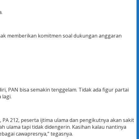
a.
tidak memberikan komitmen soal dukungan anggaran
iri, PAN bisa semakin tenggelam. Tidak ada figur partai
lagi.
 PA 212, peserta ijtima ulama dan pengikutnya akan sakit
 ulama tapi tidak didengerin. Kasihan kalau nantinya
bagai cawapresnya,” tegasnya.