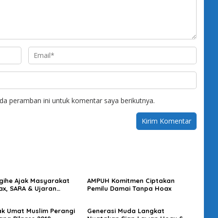
da peramban ini untuk komentar saya berikutnya.
gihe Ajak Masyarakat
AMPUH Komitmen Ciptakan
ax, SARA & Ujaran
Pemilu Damai Tanpa Hoax
an
ak Umat Muslim Perangi
Generasi Muda Langkat