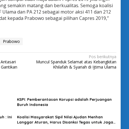
ang semakin matang dan berkualitas. Semoga koalisi
Ulama dan PA 212 sebagai motor aksi 411 dan 212
t kepada Prabowo sebagai pilihan Capres 2019,”
Prabowo
Pos berikutnya
 Antasari
Muncul Spanduk Selamat atas Kebangkitan
 Gantikan
Khilafah & Syariah di Ijtima Ulama
KSPI: Pemberantasan Korupsi adalah Perjuangan
Buruh Indonesia
 : Ini
Koalisi Masyarakat Sipil Nilai Ajudan Menhan
Langgar Aturan, Harus Disanksi Tegas untuk Jaga
Kredibilitas Pemilu