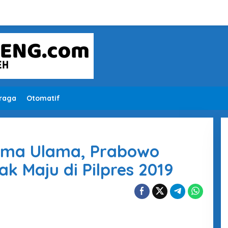
raga
Otomatif
tima Ulama, Prabowo
k Maju di Pilpres 2019