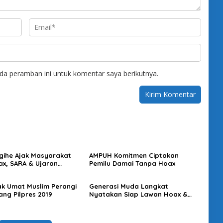
da peramban ini untuk komentar saya berikutnya.
gihe Ajak Masyarakat
AMPUH Komitmen Ciptakan
ax, SARA & Ujaran
Pemilu Damai Tanpa Hoax
an
ak Umat Muslim Perangi
Generasi Muda Langkat
ang Pilpres 2019
Nyatakan Siap Lawan Hoax &
Politik Identitas