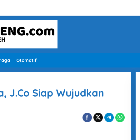
raga
Otomatif
a, J.Co Siap Wujudkan