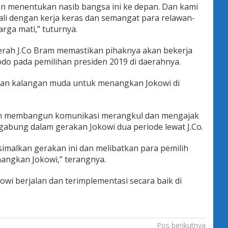
an menentukan nasib bangsa ini ke depan. Dan kami
bali dengan kerja keras dan semangat para relawan-
rga mati,” tuturnya.
erah J.Co Bram memastikan pihaknya akan bekerja
o pada pemilihan presiden 2019 di daerahnya.
an kalangan muda untuk menangkan Jokowi di
n membangun komunikasi merangkul dan mengajak
gabung dalam gerakan Jokowi dua periode lewat J.Co.
imalkan gerakan ini dan melibatkan para pemilih
ngkan Jokowi,” terangnya.
wi berjalan dan terimplementasi secara baik di
Pos berikutnya