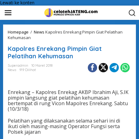
Lewati ke konten
Homepage
/
News
Kapolres Enrekang Pimpin Giat Pelatihan
Kehumasan
Kapolres Enrekang Pimpin Giat
Pelatihan Kehumasan
Superadmin
10 Maret 2018
News
919 Dilihat
Enrekang – Kapolres Enrekag AKBP Ibrahim Aji, S.IK
pimpin langsung giat pelatihan kehumasan
bertempat di rung Vicon Mapolres Enrekang. Sabtu
(10/3/18)
Pelatihan yang dilaksanakan selama sehari ini di
ikuti oleh masing-masing Operator Fungsi serta
Polsek jajaran