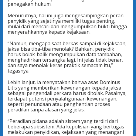
penegakan hukum.
Menurutnya, hal ini juga mengesampingkan peran
penyidik yang sejatinya memiliki tugas penting,
mulai dari mencari dan mengumpulkan bukti hingga
menyerahkannya kepada kejaksaan.
“Namun, mengapa saat berkas sampai di kejaksaan,
jaksa bisa tiba-tiba menolak? Bahkan, penyidik
harus bolak-balik mengumpulkan data tambahan,
menghadirkan tersangka lagi. Ini jelas tidak benar,
dan saya menolak keras praktik semacam itu,”
tegasnya.
Lebih lanjut, ia menyatakan bahwa asas Dominus
Litis yang memberikan kewenangan kepada jaksa
sebagai pengendali perkara harus ditolak. Pasalnya,
terdapat potensi penyalahgunaan kewenangan,
seperti penundaan atau penghentian proses
peradilan tanpa alasan yang jelas.
“Peradilan pidana adalah sistem yang terdiri dari
beberapa subsistem. Ada kepolisian yang bertugas
melakukan penyidikan, kejaksaan yang menangani