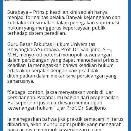
Surabaya – Prinsip keadilan kini seolah hanya
menjadi formalitas belaka. Banyak kejanggalan dan
ketidakprofesionalan dalam penegakan supremasi
hukum yang menggerus kepercayaan publik
terhadap sistem peradilan.
Guru Besar Fakultas Hukum Universitas
Bhayangkara Surabaya, Prof. Dr. Sadjijono, S.H.,
M.H., menyoroti potensi monopoli kewenangan
dalam persidangan yang dapat mencederai prinsip
keadilan. Ia menegaskan bahwa keadilan hukum
tidak akan berjalan dengan baik jika tidak
ditempatkan dalam mekanisme persidangan yang
seharusnya.
“Sebagai contoh, jaksa menyatakan vonis di luar
persidangan. Padahal, itu bagian dari praperadilan.
Hal seperti ini justru terkesan memonopoli
kewenangan hukum,” ujar Prof. Dr. Sadjijono.
Ia menegaskan bahwa jika praktik semacam ini terus
dibiarkan, akan muncul opini publik yang mengarah
pada adanya monopoli kewenangan dalam