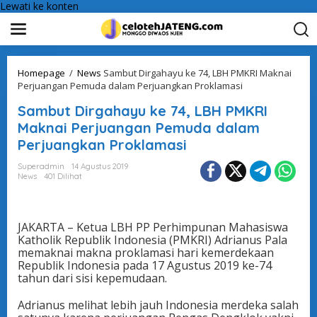
Lewati ke konten
Homepage
/
News
Sambut Dirgahayu ke 74, LBH PMKRI Maknai
Perjuangan Pemuda dalam Perjuangkan Proklamasi
Sambut Dirgahayu ke 74, LBH PMKRI
Maknai Perjuangan Pemuda dalam
Perjuangkan Proklamasi
Superadmin
14 Agustus 2019
News
401 Dilihat
JAKARTA – Ketua LBH PP Perhimpunan Mahasiswa
Katholik Republik Indonesia (PMKRI) Adrianus Pala
memaknai makna proklamasi hari kemerdekaan
Republik Indonesia pada 17 Agustus 2019 ke-74
tahun dari sisi kepemudaan.
Adrianus melihat lebih jauh Indonesia merdeka salah