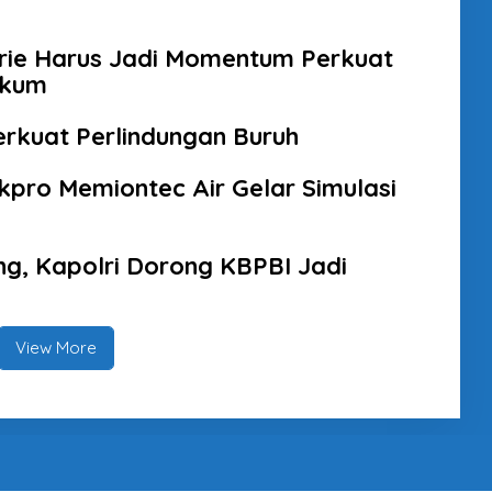
brie Harus Jadi Momentum Perkuat
ukum
erkuat Perlindungan Buruh
kpro Memiontec Air Gelar Simulasi
g, Kapolri Dorong KBPBI Jadi
View More