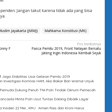
al.
penden. Jangan takut karena tidak ada yang bisa
ya.
uslim Jayakarta (JMMJ)
Mahkama Konstitusi (MK)
Pos berikutnya
Ronny F
Pasca Pemilu 2019, Front Nelayan Bersatu
Jateng Ingin Indonesia Kembali Sejuk
 Jaga Stabilitas Usai Gelaran Pemilu 2019
 Investigasi Komnas HAM, Aksi Bakar Ban Warnai Unjuk
n Pemuda Dukung Penuh TNI-Polri Tindak Oknum Pemecah
ancasila Minta Polri Usut Tuntas Dalang Dibalik Layar
Insiden 22 Mei , KMJ : Amien Rais dan Kroni Harus