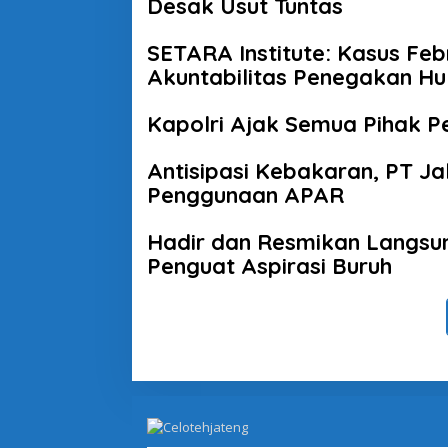
Desak Usut Tuntas
SETARA Institute: Kasus Fe
Akuntabilitas Penegakan H
Kapolri Ajak Semua Pihak P
Antisipasi Kebakaran, PT Ja
Penggunaan APAR
Hadir dan Resmikan Langsun
Penguat Aspirasi Buruh