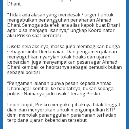
Dhani.
“Tidak ada alasan yang mendesak / urgent untuk
mengabulkan penangguhan penahanan Ahmad
Dhani. Semoga ada efek jera alias kapok buat Dhani
agar bisa menjaga lisannya,” ungkap Koordinator
aksi Prisko saat berorasi.
Disela-sela aksinya, massa juga membagikan bunga
sebagai simbol kedamaian. Dan pengamen jalanan
menyuguhkan nyanyian tolak hoaks dan ujaran
kebencian, juga menyampaikan pesan agar Ahmad
Dhani kembali ke habitatnya sebagai pemusik bukan
sebagai politisi.
“Pengamen jalanan punya pesan kepada Ahmad
Dhani agar kembali ke habitatnya, bukan sebagai
politisi. Namanya jadi rusak,” terang Prisko.
Lebih lanjut, Prisko mengaku pihaknya tidak tinggal
diam dan menyerukan untuk mengumpulkan KTP
demi menolak penangguhan penahanan terhadap
terpidana ujaran kebencian tersebut.