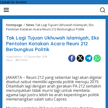
Lewati ke konten
Homepage
/
News
Tak Lagi Tujuan Ukhuwah Islamiyah, Eks
Pentolan Katakan Acara Reuni 212 Berbungkus Politik
Tak Lagi Tujuan Ukhuwah Islamiyah, Eks
Pentolan Katakan Acara Reuni 212
Berbungkus Politik
Superadmin
27 November 2018
News
488 Dilihat
JAKARTA – Reuni 212 yang sebentar lagi akan digelar
disebut-sebut memiliki agenda politik menuju 2019.
Ditambah lagi dengan arah gerakan PA 212 semakin
menunjukkan tidak murni lagi untuk membela
agama tapi justru lebih ke arah kepentingan politik
memenangkan salah satu Capres.