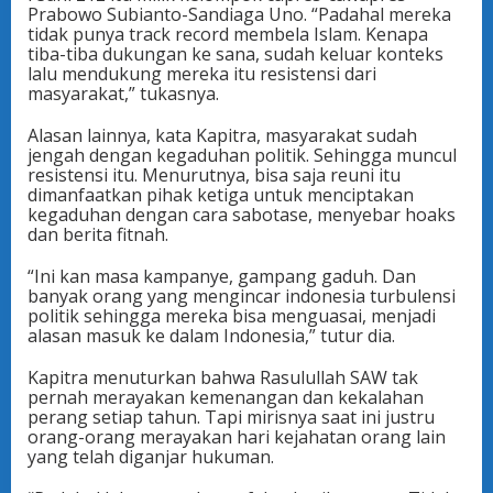
Prabowo Subianto-Sandiaga Uno. “Padahal mereka
tidak punya track record membela Islam. Kenapa
tiba-tiba dukungan ke sana, sudah keluar konteks
lalu mendukung mereka itu resistensi dari
masyarakat,” tukasnya.
Alasan lainnya, kata Kapitra, masyarakat sudah
jengah dengan kegaduhan politik. Sehingga muncul
resistensi itu. Menurutnya, bisa saja reuni itu
dimanfaatkan pihak ketiga untuk menciptakan
kegaduhan dengan cara sabotase, menyebar hoaks
dan berita fitnah.
“Ini kan masa kampanye, gampang gaduh. Dan
banyak orang yang mengincar indonesia turbulensi
politik sehingga mereka bisa menguasai, menjadi
alasan masuk ke dalam Indonesia,” tutur dia.
Kapitra menuturkan bahwa Rasulullah SAW tak
pernah merayakan kemenangan dan kekalahan
perang setiap tahun. Tapi mirisnya saat ini justru
orang-orang merayakan hari kejahatan orang lain
yang telah diganjar hukuman.