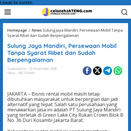
Lewati ke konten
Homepage
/
News
Sulung Jaya Mandiri, Persewaan Mobil Tanpa
Syarat Ribet dan Sudah Berpengalaman
Sulung Jaya Mandiri, Persewaan Mobil
Tanpa Syarat Ribet dan Sudah
Berpengalaman
Superadmin
10 November 2018
News
962 Dilihat
JAKARTA – Bisnis rental mobil masih tetap
dibutuhkan masyarakat untuk berpergian dan jadi
alternatif yang tepat. Salah satu perusahaan yang
menawarkan jasa ini adalah PT Sulung Jaya Mandiri
yang terletak di Green Lake City Rukan Crown Blok B
No. 36 Duri Kosambi Jakarta Barat.