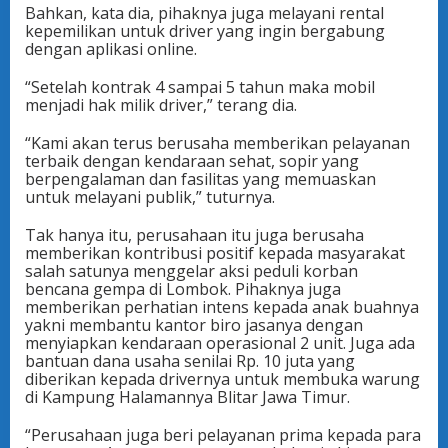
Bahkan, kata dia, pihaknya juga melayani rental
kepemilikan untuk driver yang ingin bergabung
dengan aplikasi online.
“Setelah kontrak 4 sampai 5 tahun maka mobil
menjadi hak milik driver,” terang dia.
“Kami akan terus berusaha memberikan pelayanan
terbaik dengan kendaraan sehat, sopir yang
berpengalaman dan fasilitas yang memuaskan
untuk melayani publik,” tuturnya.
Tak hanya itu, perusahaan itu juga berusaha
memberikan kontribusi positif kepada masyarakat
salah satunya menggelar aksi peduli korban
bencana gempa di Lombok. Pihaknya juga
memberikan perhatian intens kepada anak buahnya
yakni membantu kantor biro jasanya dengan
menyiapkan kendaraan operasional 2 unit. Juga ada
bantuan dana usaha senilai Rp. 10 juta yang
diberikan kepada drivernya untuk membuka warung
di Kampung Halamannya Blitar Jawa Timur.
“Perusahaan juga beri pelayanan prima kepada para