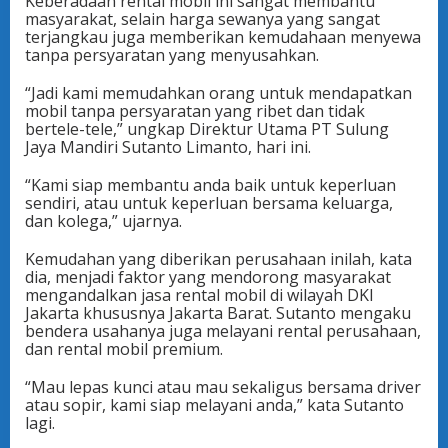
Keberadaan rental mobil ini sangat membantu
masyarakat, selain harga sewanya yang sangat
terjangkau juga memberikan kemudahaan menyewa
tanpa persyaratan yang menyusahkan.
“Jadi kami memudahkan orang untuk mendapatkan
mobil tanpa persyaratan yang ribet dan tidak
bertele-tele,” ungkap Direktur Utama PT Sulung
Jaya Mandiri Sutanto Limanto, hari ini.
“Kami siap membantu anda baik untuk keperluan
sendiri, atau untuk keperluan bersama keluarga,
dan kolega,” ujarnya.
Kemudahan yang diberikan perusahaan inilah, kata
dia, menjadi faktor yang mendorong masyarakat
mengandalkan jasa rental mobil di wilayah DKI
Jakarta khususnya Jakarta Barat. Sutanto mengaku
bendera usahanya juga melayani rental perusahaan,
dan rental mobil premium.
“Mau lepas kunci atau mau sekaligus bersama driver
atau sopir, kami siap melayani anda,” kata Sutanto
lagi.