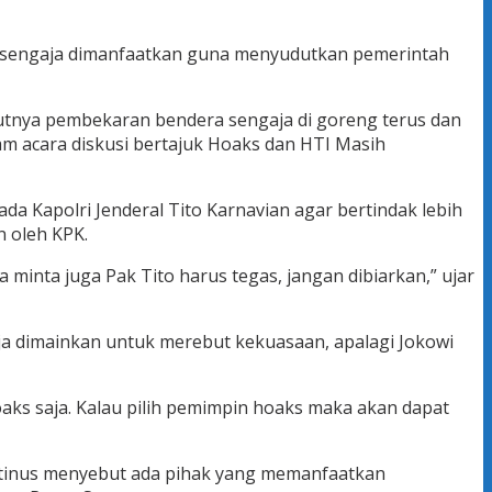
un sengaja dimanfaatkan guna menyudutkan pemerintah
jutnya pembekaran bendera sengaja di goreng terus dan
m acara diskusi bertajuk Hoaks dan HTI Masih
a Kapolri Jenderal Tito Karnavian agar bertindak lebih
n oleh KPK.
inta juga Pak Tito harus tegas, jangan dibiarkan,” ujar
aja dimainkan untuk merebut kekuasaan, apalagi Jokowi
aks saja. Kalau pilih pemimpin hoaks maka akan dapat
stinus menyebut ada pihak yang memanfaatkan