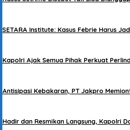
SETARA Institute: Kasus Febrie Harus J
Kapolri Ajak Semua Pihak Perkuat Perlin
Antisipasi Kebakaran, PT Jakpro Memion
Hadir dan Resmikan Langsung, Kapolri Do