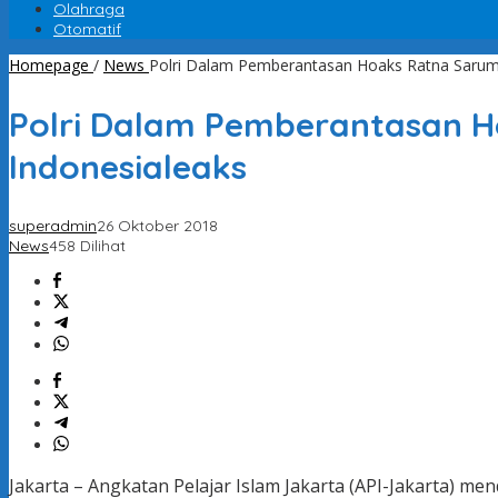
Olahraga
Otomatif
Homepage
/
News
Polri Dalam Pemberantasan Hoaks Ratna Sarump
Polri Dalam Pemberantasan H
Indonesialeaks
superadmin
26 Oktober 2018
News
458 Dilihat
Jakarta – Angkatan Pelajar Islam Jakarta (API-Jakarta) 