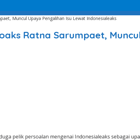
aet, Muncul Upaya Pengalihan Isu Lewat Indonesialeaks
oaks Ratna Sarumpaet, Muncul
menduga pelik persoalan mengenai Indonesialeaks sebagai u