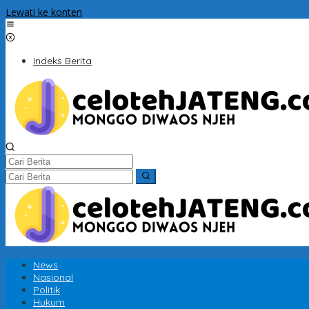
Lewati ke konten
Indeks Berita
News
Nasional
Politik
Hukum