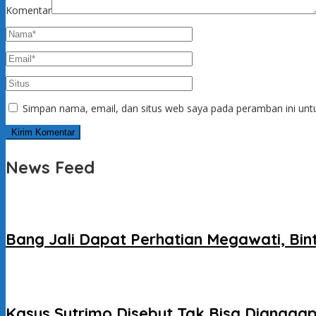
Komentar
Simpan nama, email, dan situs web saya pada peramban ini unt
News Feed
Bang Jali Dapat Perhatian Megawati, Bi
Kasus Sutrimo Disebut Tak Bisa Dianggap 