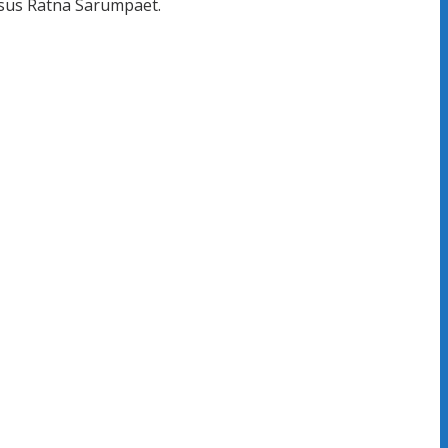
asus Ratna Sarumpaet.