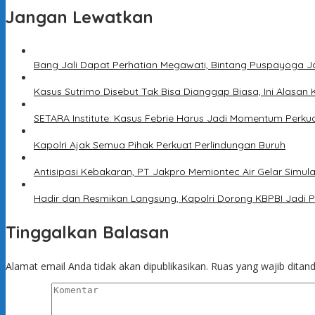
Jangan Lewatkan
Bang Jali Dapat Perhatian Megawati, Bintang Puspayoga J
Kasus Sutrimo Disebut Tak Bisa Dianggap Biasa, Ini Alasan 
SETARA Institute: Kasus Febrie Harus Jadi Momentum Perku
Kapolri Ajak Semua Pihak Perkuat Perlindungan Buruh
Antisipasi Kebakaran, PT Jakpro Memiontec Air Gelar Simu
Hadir dan Resmikan Langsung, Kapolri Dorong KBPBI Jadi P
Tinggalkan Balasan
Alamat email Anda tidak akan dipublikasikan.
Ruas yang wajib ditan