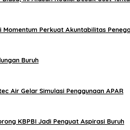
adi Momentum Perkuat Akuntabilitas Pene
dungan Buruh
tec Air Gelar Simulasi Penggunaan APAR
rong KBPBI Jadi Penguat Aspirasi Buruh