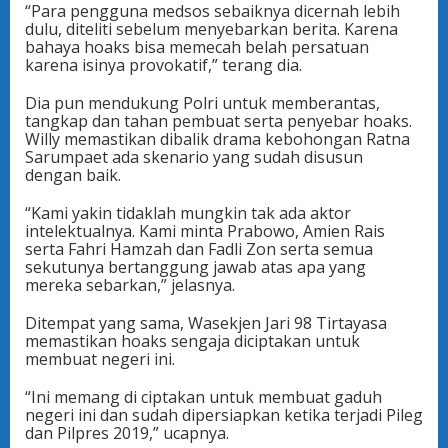
“Para pengguna medsos sebaiknya dicernah lebih
dulu, diteliti sebelum menyebarkan berita. Karena
bahaya hoaks bisa memecah belah persatuan
karena isinya provokatif,” terang dia.
Dia pun mendukung Polri untuk memberantas,
tangkap dan tahan pembuat serta penyebar hoaks.
Willy memastikan dibalik drama kebohongan Ratna
Sarumpaet ada skenario yang sudah disusun
dengan baik.
“Kami yakin tidaklah mungkin tak ada aktor
intelektualnya. Kami minta Prabowo, Amien Rais
serta Fahri Hamzah dan Fadli Zon serta semua
sekutunya bertanggung jawab atas apa yang
mereka sebarkan,” jelasnya.
Ditempat yang sama, Wasekjen Jari 98 Tirtayasa
memastikan hoaks sengaja diciptakan untuk
membuat negeri ini.
“Ini memang di ciptakan untuk membuat gaduh
negeri ini dan sudah dipersiapkan ketika terjadi Pileg
dan Pilpres 2019,” ucapnya.