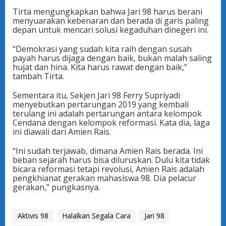
Tirta mengungkapkan bahwa Jari 98 harus berani
menyuarakan kebenaran dan berada di garis paling
depan untuk mencari solusi kegaduhan dinegeri ini.
“Demokrasi yang sudah kita raih dengan susah
payah harus dijaga dengan baik, bukan malah saling
hujat dan hina. Kita harus rawat dengan baik,”
tambah Tirta.
Sementara itu, Sekjen Jari 98 Ferry Supriyadi
menyebutkan pertarungan 2019 yang kembali
terulang ini adalah pertarungan antara kelompok
Cendana dengan kelompok reformasi. Kata dia, laga
ini diawali dari Amien Rais.
“Ini sudah terjawab, dimana Amien Rais berada. Ini
beban sejarah harus bisa diluruskan. Dulu kita tidak
bicara reformasi tetapi revolusi, Amien Rais adalah
pengkhianat gerakan mahasiswa 98. Dia pelacur
gerakan,” pungkasnya.
Aktivis 98
Halalkan Segala Cara
Jari 98