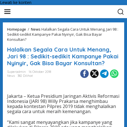
Lewati ke konten
Homepage
/
News
Halalkan Segala Cara Untuk Menang, Jari 98 :
Sedikit-sedikit Kampanye Pakai Nyinyir, Gak Bisa Bayar
Konsultan?
Halalkan Segala Cara Untuk Menang,
Jari 98 : Sedikit-sedikit Kampanye Pakai
Nyinyir, Gak Bisa Bayar Konsultan?
Superadmin
16 Oktober 2018
News
382 Dilihat
Jakarta – Ketua Presidium Jaringan Aktivis Reformasi
Indonesia (JARI 98) Willy Prakarsa menghimbau
kepada kontestan Pilpres 2019 tidak menghalalkan
segala cara untuk meraih kemenangan.
“Kami sangat menyayangkan jika kampanye yang