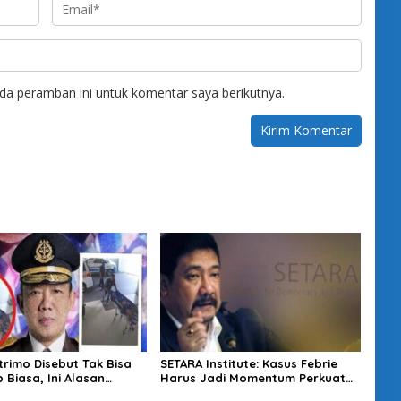
da peramban ini untuk komentar saya berikutnya.
trimo Disebut Tak Bisa
SETARA Institute: Kasus Febrie
 Biasa, Ini Alasan
Harus Jadi Momentum Perkuat
esak Usut Tuntas
Akuntabilitas Penegakan Hukum