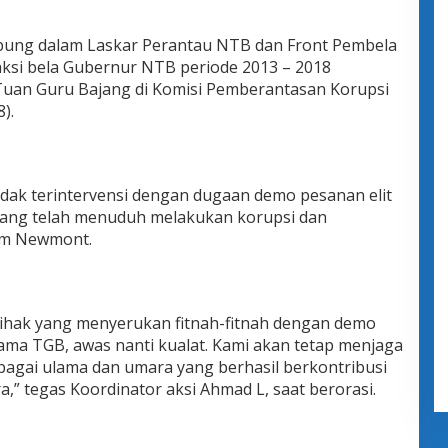
abung dalam Laskar Perantau NTB dan Front Pembela
ksi bela Gubernur NTB periode 2013 – 2018
Tuan Guru Bajang di Komisi Pemberantasan Korupsi
8).
dak terintervensi dengan dugaan demo pesanan elit
yang telah menuduh melakukan korupsi dan
ham Newmont.
pihak yang menyerukan fitnah-fitnah dengan demo
ma TGB, awas nanti kualat. Kami akan tetap menjaga
gai ulama dan umara yang berhasil berkontribusi
 tegas Koordinator aksi Ahmad L, saat berorasi.