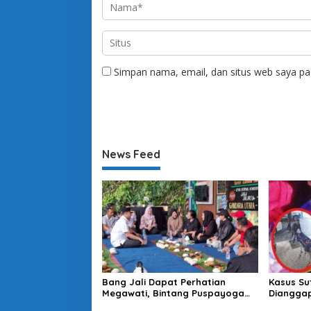
Simpan nama, email, dan situs web saya pa
News Feed
Bang Jali Dapat Perhatian
Kasus Su
Megawati, Bintang Puspayoga
Dianggap
Janji Wujudkan Pojok Baca
Koalisi D