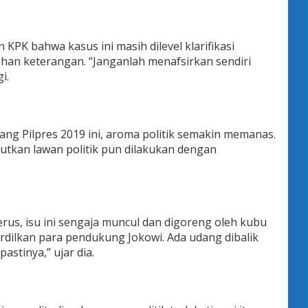
 KPK bahwa kasus ini masih dilevel klarifikasi
an keterangan. “Janganlah menafsirkan sendiri
i.
ng Pilpres 2019 ini, aroma politik semakin memanas.
utkan lawan politik pun dilakukan dengan
erus, isu ini sengaja muncul dan digoreng oleh kubu
rdilkan para pendukung Jokowi. Ada udang dibalik
astinya,” ujar dia.