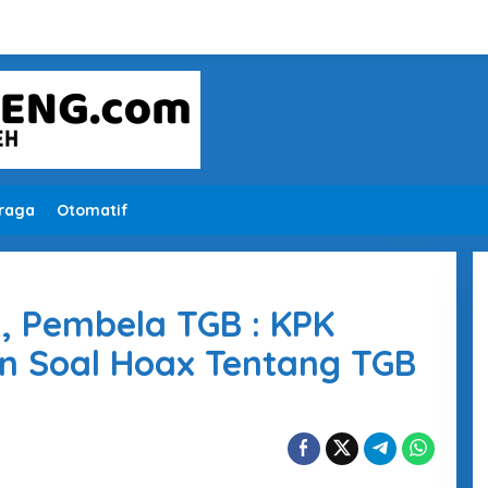
raga
Otomatif
, Pembela TGB : KPK
n Soal Hoax Tentang TGB