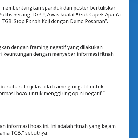
ga membentangkan spanduk dan poster bertuliskan
tis Serang TGB !!, Awas kualat !! Gak Capek Apa Ya
a TGB: Stop Fitnah Keji dengan Demo Pesanan”.
kan dengan framing negatif yang dilakukan
 keuntungan dengan menyebar informasi fitnah
mbunuhan. Ini jelas ada framing negatif untuk
rmasi hoax untuk menggiring opini negatif,”
 informasi hoax ini. Ini adalah fitnah yang kejam
ama TGB,” sebutnya.