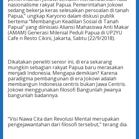
nasionalisme rakyat Papua. Pemerintahan Jokowi
sedang bekerja keras selesaikan persoalan di tanah
Papua,” ungkap Karyono dalam diskusi publik
bertema “Membangun Keadilan Sosial di Tanah
Papua” yang diinisiasi Aliansi Mahasiswa Anti Makar
(AMAM) Generasi Milenial Peduli Papua di UP2YU
Cafe n Resto Cikini, Jakarta, Sabtu (22/9/2018).
Dikatakan peneliti senior ini, di era sekarang
mungkin sebagian rakyat Papua baru merasakan
menjadi Indonesia. Mengapa demikian? Karena
paradigma pembangunan di era Jokowi adalah
membangun Indonesia centris bukan Jawa Centris.
Jokowi menggunakan filosofi Bangunlah jiwanya
bangunlah badannya.
“Visi Nawa Cita dan Revolusi Mental merupakan
pengejawantahan dari filosofi tersebut,” terang dia.