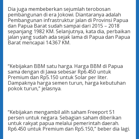
Dia juga membeberkan sejumlah terobosan
pembangunan di era Jokowi. Diantaranya adalah
Pembangunan infrastruktur jalan di Provinsi Papua
dan Papua Barat sudah sampai dari 2015 – 2018
sepanjang 1982 KM. Selanjutnya, kata dia, perbaikan
jalan yang sudah ada sejak lama di Papua dan Papua
Barat mencapai 14.367 KM.
“Kebijakan BBM satu harga. Harga BBM di Papua
sama dengan di Jawa sebesar Rp6.450 untuk
Premium dan Rp5.150 untuk Solar per liter.
Dampaknya harga semen turun, harga kebutuhan
pokok turun,” jelasnya.
“Kebijakan mengambil alih saham Freeport 51
persen untuk negara. Sebagian saham diberikan
untuk rakyat papua melalui pemerintah daerah.
Rp6.450 untuk Premium dan Rp5.150,” beber dia lagi.