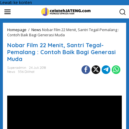
Lewati ke konten
Homepage
/
News
Nobar Film 22 Menit, Santri Tegal-Pemalang :
Contoh Baik Bagi Generasi Muda
Nobar Film 22 Menit, Santri Tegal-
Pemalang : Contoh Baik Bagi Generasi
Muda
Superadmin
24 Juli 2018
News
556 Dilihat