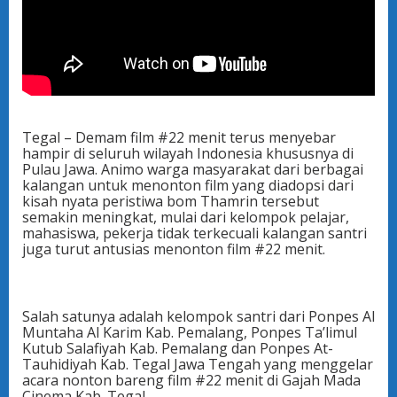
Tegal – Demam film #22 menit terus menyebar
hampir di seluruh wilayah Indonesia khususnya di
Pulau Jawa. Animo warga masyarakat dari berbagai
kalangan untuk menonton film yang diadopsi dari
kisah nyata peristiwa bom Thamrin tersebut
semakin meningkat, mulai dari kelompok pelajar,
mahasiswa, pekerja tidak terkecuali kalangan santri
juga turut antusias menonton film #22 menit.
Salah satunya adalah kelompok santri dari Ponpes Al
Muntaha Al Karim Kab. Pemalang, Ponpes Ta’limul
Kutub Salafiyah Kab. Pemalang dan Ponpes At-
Tauhidiyah Kab. Tegal Jawa Tengah yang menggelar
acara nonton bareng film #22 menit di Gajah Mada
Cinema Kab. Tegal.