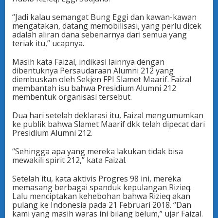
“Jadi kalau semangat Bung Eggi dan kawan-kawan
mengatakan, datang memobilisasi, yang perlu dicek
adalah aliran dana sebenarnya dari semua yang
teriak itu,” ucapnya.
Masih kata Faizal, indikasi lainnya dengan
dibentuknya Persaudaraan Alumni 212 yang
diembuskan oleh Sekjen FPI Slamet Maarif. Faizal
membantah isu bahwa Presidium Alumni 212
membentuk organisasi tersebut.
Dua hari setelah deklarasi itu, Faizal mengumumkan
ke publik bahwa Slamet Maarif dkk telah dipecat dari
Presidium Alumni 212.
“Sehingga apa yang mereka lakukan tidak bisa
mewakili spirit 212,” kata Faizal.
Setelah itu, kata aktivis Progres 98 ini, mereka
memasang berbagai spanduk kepulangan Rizieq.
Lalu menciptakan kehebohan bahwa Rizieq akan
pulang ke Indonesia pada 21 Februari 2018. “Dan
kami yang masih waras ini bilang belum,” ujar Faizal.