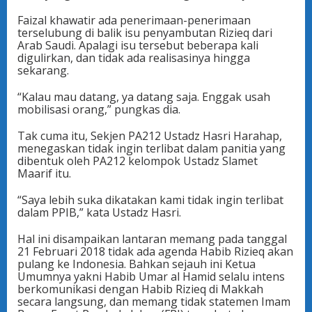
Faizal khawatir ada penerimaan-penerimaan
terselubung di balik isu penyambutan Rizieq dari
Arab Saudi. Apalagi isu tersebut beberapa kali
digulirkan, dan tidak ada realisasinya hingga
sekarang.
“Kalau mau datang, ya datang saja. Enggak usah
mobilisasi orang,” pungkas dia.
Tak cuma itu, Sekjen PA212 Ustadz Hasri Harahap,
menegaskan tidak ingin terlibat dalam panitia yang
dibentuk oleh PA212 kelompok Ustadz Slamet
Maarif itu.
“Saya lebih suka dikatakan kami tidak ingin terlibat
dalam PPIB,” kata Ustadz Hasri.
Hal ini disampaikan lantaran memang pada tanggal
21 Februari 2018 tidak ada agenda Habib Rizieq akan
pulang ke Indonesia. Bahkan sejauh ini Ketua
Umumnya yakni Habib Umar al Hamid selalu intens
berkomunikasi dengan Habib Rizieq di Makkah
secara langsung, dan memang tidak statemen Imam