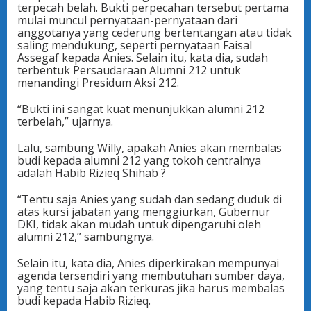
terpecah belah. Bukti perpecahan tersebut pertama
mulai muncul pernyataan-pernyataan dari
anggotanya yang cederung bertentangan atau tidak
saling mendukung, seperti pernyataan Faisal
Assegaf kepada Anies. Selain itu, kata dia, sudah
terbentuk Persaudaraan Alumni 212 untuk
menandingi Presidum Aksi 212.
“Bukti ini sangat kuat menunjukkan alumni 212
terbelah,” ujarnya.
Lalu, sambung Willy, apakah Anies akan membalas
budi kepada alumni 212 yang tokoh centralnya
adalah Habib Rizieq Shihab ?
“Tentu saja Anies yang sudah dan sedang duduk di
atas kursi jabatan yang menggiurkan, Gubernur
DKI, tidak akan mudah untuk dipengaruhi oleh
alumni 212,” sambungnya.
Selain itu, kata dia, Anies diperkirakan mempunyai
agenda tersendiri yang membutuhan sumber daya,
yang tentu saja akan terkuras jika harus membalas
budi kepada Habib Rizieq.