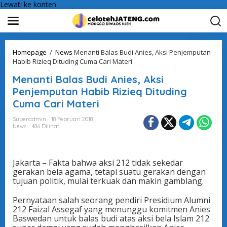
Lewati ke konten
Homepage
/
News
Menanti Balas Budi Anies, Aksi Penjemputan
Habib Rizieq Dituding Cuma Cari Materi
Menanti Balas Budi Anies, Aksi
Penjemputan Habib Rizieq Dituding
Cuma Cari Materi
Superadmin
18 Februari 2018
News
486 Dilihat
Jakarta – Fakta bahwa aksi 212 tidak sekedar
gerakan bela agama, tetapi suatu gerakan dengan
tujuan politik, mulai terkuak dan makin gamblang.
Pernyataan salah seorang pendiri Presidium Alumni
212 Faizal Assegaf yang menunggu komitmen Anies
Baswedan untuk balas budi atas aksi bela Islam 212