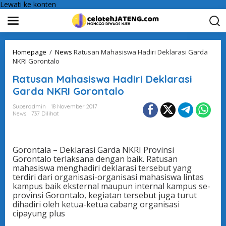
Lewati ke konten
Homepage
/
News
Ratusan Mahasiswa Hadiri Deklarasi Garda
NKRI Gorontalo
Ratusan Mahasiswa Hadiri Deklarasi
Garda NKRI Gorontalo
Superadmin
18 November 2017
News
737 Dilihat
Gorontala – Deklarasi Garda NKRI Provinsi
Gorontalo terlaksana dengan baik. Ratusan
mahasiswa menghadiri deklarasi tersebut yang
terdiri dari organisasi-organisasi mahasiswa lintas
kampus baik eksternal maupun internal kampus se-
provinsi Gorontalo, kegiatan tersebut juga turut
dihadiri oleh ketua-ketua cabang organisasi
cipayung plus