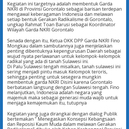
Kegiatan ini targetnya adalah membentuk Garda
NKRI di Provinsi Gorontalo sebagai barisan terdepan
mengawal keberagaman Indonesia dan melawan
setiap bentuk Gerakan Radikalisme di Gorontalo,
ungkap Rahmat Toan Barusi sebagai Koordinator
Wilayah Garda NKRI Gorontalo
Senada dengan itu, Ketua OKK DPP Garda NKRI Fino
Mongkau dalam sambutannya juga menjelaskan
penting dibentuknya kepengurusan Daerah sebagai
wujud nyata perlawanan untuk kelompok-kelompok
radikal yang ada di tanah Sulawesi ini.
Di Palu Sulawesi tengah misalkan, tanah sulawesi ini
sering menjadi pintu masuk Kelompok teroris,
sehingga penting untuk sesegera mungkin
membentuk garda NKRI Disini karena Gorontalo
berbatasan langsung dengan Sulawesi tengah. Fino
melanjutkan, Indonesia adalah negara yang
majemuk maka sebagai generasi muda wajib untuk
menjaga kemajemukan itu, tutupnya
Kegiatan yang juga dirangkai dengan dialog Publik
bertemakan ” Menegaskan Konsepsi Kebangsaan
dan Reposisi Kaum Muda dalam melawan Gerakan