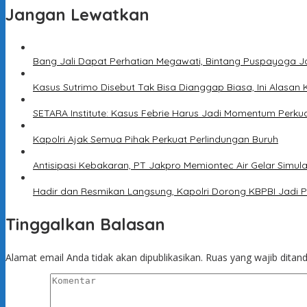
Jangan Lewatkan
Bang Jali Dapat Perhatian Megawati, Bintang Puspayoga J
Kasus Sutrimo Disebut Tak Bisa Dianggap Biasa, Ini Alasan 
SETARA Institute: Kasus Febrie Harus Jadi Momentum Perku
Kapolri Ajak Semua Pihak Perkuat Perlindungan Buruh
Antisipasi Kebakaran, PT Jakpro Memiontec Air Gelar Simu
Hadir dan Resmikan Langsung, Kapolri Dorong KBPBI Jadi P
Tinggalkan Balasan
Alamat email Anda tidak akan dipublikasikan.
Ruas yang wajib ditan