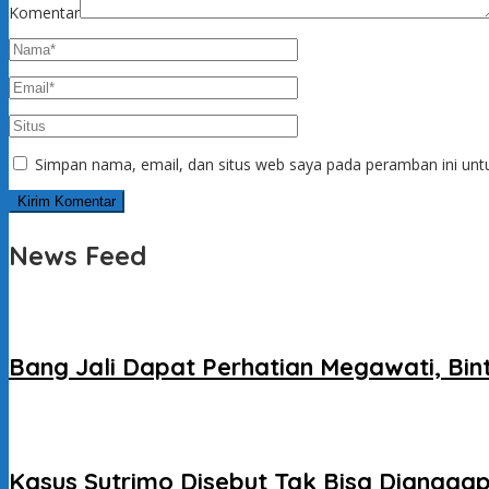
Komentar
Simpan nama, email, dan situs web saya pada peramban ini unt
News Feed
Bang Jali Dapat Perhatian Megawati, Bi
Kasus Sutrimo Disebut Tak Bisa Dianggap 