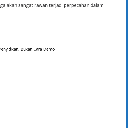
ngga akan sangat rawan terjadi perpecahan dalam
& Penyidikan, Bukan Cara Demo