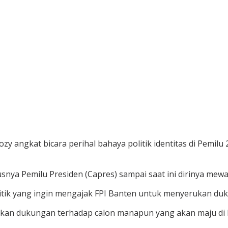
y angkat bicara perihal bahaya politik identitas di Pemil
a Pemilu Presiden (Capres) sampai saat ini dirinya mewak
olitik yang ingin mengajak FPI Banten untuk menyerukan 
rikan dukungan terhadap calon manapun yang akan maju di 