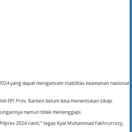
u 2024 yang dapat mengancam stabilitas keamanan nasional
ili FPI Prov. Banten belum bisa menentukan sikap.
dukungannya namun tidak menanggapi.
Pilpres 2024 nanti,” tegas Kyai Muhammad Fakhrurrozy,