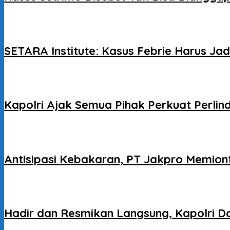
SETARA Institute: Kasus Febrie Harus J
Kapolri Ajak Semua Pihak Perkuat Perlin
Antisipasi Kebakaran, PT Jakpro Memion
Hadir dan Resmikan Langsung, Kapolri Do