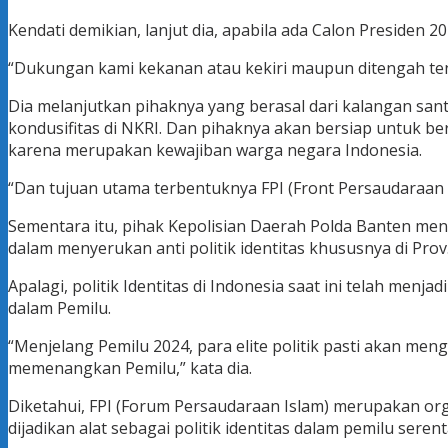
Kendati demikian, lanjut dia, apabila ada Calon Presiden
“Dukungan kami kekanan atau kekiri maupun ditengah ten
Dia melanjutkan pihaknya yang berasal dari kalangan san
kondusifitas di NKRI. Dan pihaknya akan bersiap untuk b
karena merupakan kewajiban warga negara Indonesia.
“Dan tujuan utama terbentuknya FPI (Front Persaudaraan
Sementara itu, pihak Kepolisian Daerah Polda Banten m
dalam menyerukan anti politik identitas khususnya di Pr
Apalagi, politik Identitas di Indonesia saat ini telah me
dalam Pemilu.
“Menjelang Pemilu 2024, para elite politik pasti akan 
memenangkan Pemilu,” kata dia.
Diketahui, FPI (Forum Persaudaraan Islam) merupakan org
dijadikan alat sebagai politik identitas dalam pemilu seren