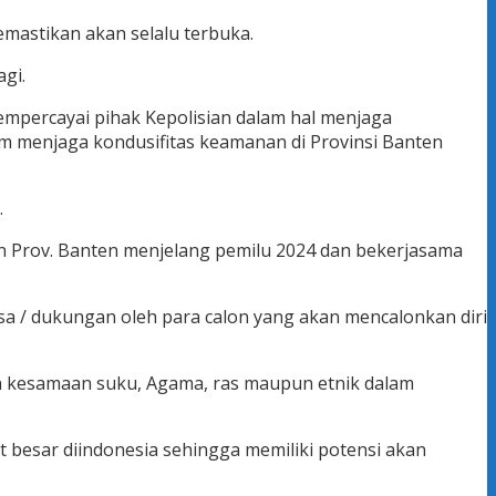
emastikan akan selalu terbuka.
gi.
mempercayai pihak Kepolisian dalam hal menjaga
am menjaga kondusifitas keamanan di Provinsi Banten
.
n Prov. Banten menjelang pemilu 2024 dan bekerjasama
assa / dukungan oleh para calon yang akan mencalonkan diri
an kesamaan suku, Agama, ras maupun etnik dalam
 besar diindonesia sehingga memiliki potensi akan