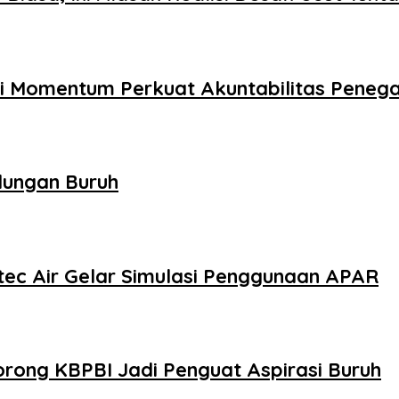
adi Momentum Perkuat Akuntabilitas Pene
dungan Buruh
tec Air Gelar Simulasi Penggunaan APAR
rong KBPBI Jadi Penguat Aspirasi Buruh