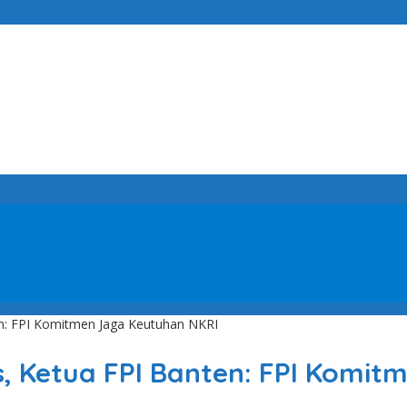
ten: FPI Komitmen Jaga Keutuhan NKRI
as, Ketua FPI Banten: FPI Komi