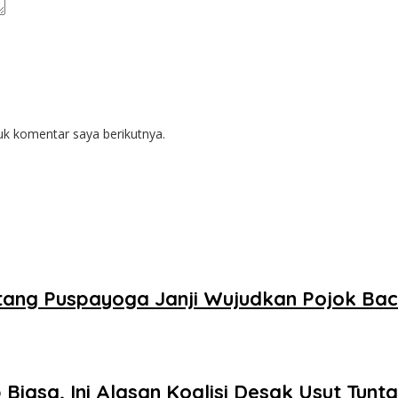
uk komentar saya berikutnya.
ntang Puspayoga Janji Wujudkan Pojok Ba
Biasa, Ini Alasan Koalisi Desak Usut Tunt