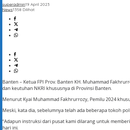
superadmin
19 April 2023
News
1358 Dilihat
Banten – Ketua FPI Prov. Banten KH. Muhammad Fakhrurroz
dan keutuhan NKRI khususnya di Provinsi Banten.
Menurut Kyai Muhammad Fakhrurrozy, Pemilu 2024 khususny
Meski, kata dia, sebelumnya telah ada beberapa tokoh p
“Adapun instruksi dari pusat kami dilarang untuk membe
hari ini.