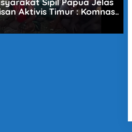
l & Kekerasan, KKB