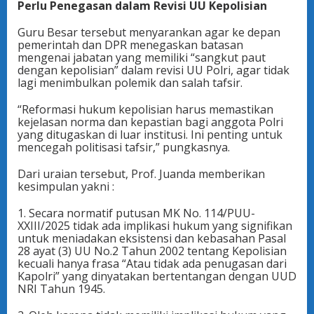
Perlu Penegasan dalam Revisi UU Kepolisian
Guru Besar tersebut menyarankan agar ke depan
pemerintah dan DPR menegaskan batasan
mengenai jabatan yang memiliki “sangkut paut
dengan kepolisian” dalam revisi UU Polri, agar tidak
lagi menimbulkan polemik dan salah tafsir.
“Reformasi hukum kepolisian harus memastikan
kejelasan norma dan kepastian bagi anggota Polri
yang ditugaskan di luar institusi. Ini penting untuk
mencegah politisasi tafsir,” pungkasnya.
Dari uraian tersebut, Prof. Juanda memberikan
kesimpulan yakni :
1. Secara normatif putusan MK No. 114/PUU-
XXIII/2025 tidak ada implikasi hukum yang signifikan
untuk meniadakan eksistensi dan kebasahan Pasal
28 ayat (3) UU No.2 Tahun 2002 tentang Kepolisian
kecuali hanya frasa “Atau tidak ada penugasan dari
Kapolri” yang dinyatakan bertentangan dengan UUD
NRI Tahun 1945.