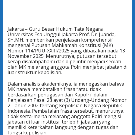
Jakarta – Guru Besar Hukum Tata Negara
Universitas Esa Unggul Jakarta Prof. Dr. Juanda,
SH,MH. memberikan penjelasan komprehensif
mengenai Putusan Mahkamah Konstitusi (MK)
Nomor 114/PUU-XXIII/2025 yang dibacakan pada 13
November 2025. Menurutnya, putusan tersebut
kerap disalahpahami dan dipelintir menjadi seolah-
olah MK melarang anggota Polri menjabat jabatan di
luar struktur kepolisian.
Dalam analisis akademiknya, ia menegaskan bahwa
MK hanya membatalkan frasa “atau tidak
berdasarkan penugasan dari Kapolri” dalam
Penjelasan Pasal 28 ayat (3) Undang-Undang Nomor
2 Tahun 2002 tentang Kepolisian Negara Republik
Indonesia. Pembatalan frasa tersebut, menurutnya,
tidak serta-merta melarang anggota Polri mengisi
jabatan di luar institusi, terlebih jabatan yang
memiliki keterkaitan langsung dengan tugas dan
fungsi kepolisian.