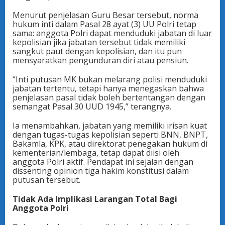
Menurut penjelasan Guru Besar tersebut, norma
hukum inti dalam Pasal 28 ayat (3) UU Polri tetap
sama: anggota Polri dapat menduduki jabatan di luar
kepolisian jika jabatan tersebut tidak memiliki
sangkut paut dengan kepolisian, dan itu pun
mensyaratkan pengunduran diri atau pensiun.
“Inti putusan MK bukan melarang polisi menduduki
jabatan tertentu, tetapi hanya menegaskan bahwa
penjelasan pasal tidak boleh bertentangan dengan
semangat Pasal 30 UUD 1945,” terangnya.
Ia menambahkan, jabatan yang memiliki irisan kuat
dengan tugas-tugas kepolisian seperti BNN, BNPT,
Bakamla, KPK, atau direktorat penegakan hukum di
kementerian/lembaga, tetap dapat diisi oleh
anggota Polri aktif. Pendapat ini sejalan dengan
dissenting opinion tiga hakim konstitusi dalam
putusan tersebut.
Tidak Ada Implikasi Larangan Total Bagi
Anggota Polri