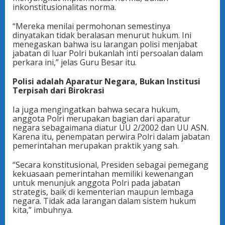
inkonstitusionalitas norma.
“Mereka menilai permohonan semestinya
dinyatakan tidak beralasan menurut hukum. Ini
menegaskan bahwa isu larangan polisi menjabat
jabatan di luar Polri bukanlah inti persoalan dalam
perkara ini,” jelas Guru Besar itu.
Polisi adalah Aparatur Negara, Bukan Institusi
Terpisah dari Birokrasi
Ia juga mengingatkan bahwa secara hukum,
anggota Polri merupakan bagian dari aparatur
negara sebagaimana diatur UU 2/2002 dan UU ASN.
Karena itu, penempatan perwira Polri dalam jabatan
pemerintahan merupakan praktik yang sah.
“Secara konstitusional, Presiden sebagai pemegang
kekuasaan pemerintahan memiliki kewenangan
untuk menunjuk anggota Polri pada jabatan
strategis, baik di kementerian maupun lembaga
negara. Tidak ada larangan dalam sistem hukum
kita,” imbuhnya.