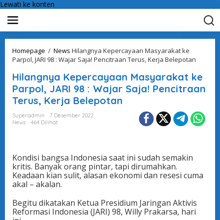
Lewati ke konten
Homepage
/
News
Hilangnya Kepercayaan Masyarakat ke
Parpol, JARI 98 : Wajar Saja! Pencitraan Terus, Kerja Belepotan
Hilangnya Kepercayaan Masyarakat ke
Parpol, JARI 98 : Wajar Saja! Pencitraan
Terus, Kerja Belepotan
Superadmin
7 Desember 2022
News
464 Dilihat
Kondisi bangsa Indonesia saat ini sudah semakin
kritis. Banyak orang pintar, tapi dirumahkan.
Keadaan kian sulit, alasan ekonomi dan resesi cuma
akal – akalan.
Begitu dikatakan Ketua Presidium Jaringan Aktivis
Reformasi Indonesia (JARI) 98, Willy Prakarsa, hari