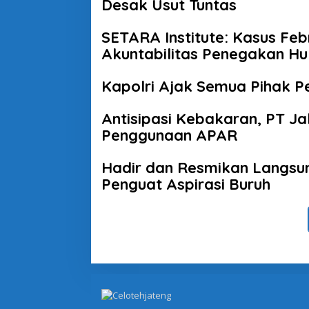
Desak Usut Tuntas
SETARA Institute: Kasus Fe
Akuntabilitas Penegakan H
Kapolri Ajak Semua Pihak P
Antisipasi Kebakaran, PT Ja
Penggunaan APAR
Hadir dan Resmikan Langsun
Penguat Aspirasi Buruh