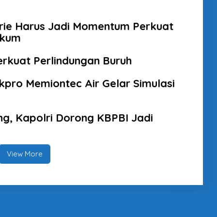
brie Harus Jadi Momentum Perkuat
ukum
erkuat Perlindungan Buruh
kpro Memiontec Air Gelar Simulasi
g, Kapolri Dorong KBPBI Jadi
View More