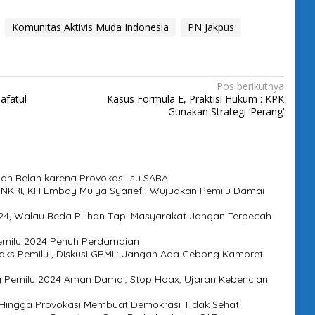
Komunitas Aktivis Muda Indonesia
PN Jakpus
Pos berikutnya
afatul
Kasus Formula E, Praktisi Hukum : KPK
Gunakan Strategi ‘Perang’
cah Belah karena Provokasi Isu SARA
 NKRI, KH Embay Mulya Syarief : Wujudkan Pemilu Damai
4, Walau Beda Pilihan Tapi Masyarakat Jangan Terpecah
 Pemilu 2024 Penuh Perdamaian
ks Pemilu , Diskusi GPMI : Jangan Ada Cebong Kampret
 Pemilu 2024 Aman Damai, Stop Hoax, Ujaran Kebencian
Hingga Provokasi Membuat Demokrasi Tidak Sehat