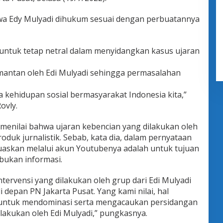
a Edy Mulyadi dihukum sesuai dengan perbuatannya
untuk tetap netral dalam menyidangkan kasus ujaran
mantan oleh Edi Mulyadi sehingga permasalahan
da kehidupan sosial bermasyarakat Indonesia kita,”
ovly.
a menilai bahwa ujaran kebencian yang dilakukan oleh
oduk jurnalistik. Sebab, kata dia, dalam pernyataan
luaskan melalui akun Youtubenya adalah untuk tujuan
bukan informasi.
tervensi yang dilakukan oleh grup dari Edi Mulyadi
depan PN Jakarta Pusat. Yang kami nilai, hal
 untuk mendominasi serta mengacaukan persidangan
lakukan oleh Edi Mulyadi,” pungkasnya.