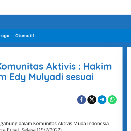
raga
Otomatif
Komunitas Aktivis : Hakim
m Edy Mulyadi sesuai
gabung dalam Komunitas Aktivis Muda Indonesia
ta Pusat, Selasa (19/7/2022).