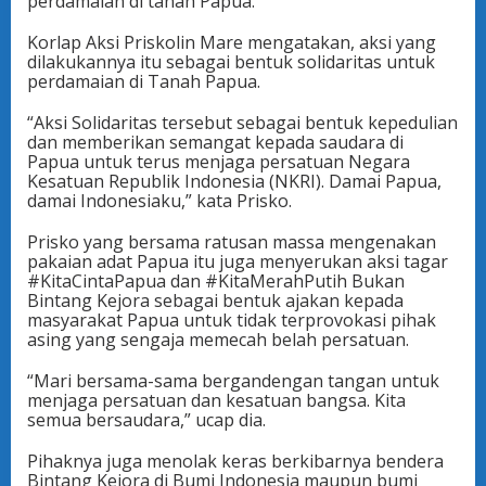
perdamaian di tanah Papua.
Korlap Aksi Priskolin Mare mengatakan, aksi yang
dilakukannya itu sebagai bentuk solidaritas untuk
perdamaian di Tanah Papua.
“Aksi Solidaritas tersebut sebagai bentuk kepedulian
dan memberikan semangat kepada saudara di
Papua untuk terus menjaga persatuan Negara
Kesatuan Republik Indonesia (NKRI). Damai Papua,
damai Indonesiaku,” kata Prisko.
Prisko yang bersama ratusan massa mengenakan
pakaian adat Papua itu juga menyerukan aksi tagar
#KitaCintaPapua dan #KitaMerahPutih Bukan
Bintang Kejora sebagai bentuk ajakan kepada
masyarakat Papua untuk tidak terprovokasi pihak
asing yang sengaja memecah belah persatuan.
“Mari bersama-sama bergandengan tangan untuk
menjaga persatuan dan kesatuan bangsa. Kita
semua bersaudara,” ucap dia.
Pihaknya juga menolak keras berkibarnya bendera
Bintang Kejora di Bumi Indonesia maupun bumi