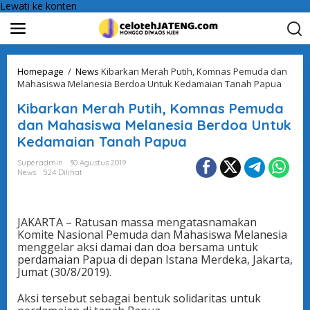
Lewati ke konten
Homepage
/
News
Kibarkan Merah Putih, Komnas Pemuda dan
Mahasiswa Melanesia Berdoa Untuk Kedamaian Tanah Papua
Kibarkan Merah Putih, Komnas Pemuda
dan Mahasiswa Melanesia Berdoa Untuk
Kedamaian Tanah Papua
Superadmin
30 Agustus 2019
News
524 Dilihat
JAKARTA – Ratusan massa mengatasnamakan
Komite Nasional Pemuda dan Mahasiswa Melanesia
menggelar aksi damai dan doa bersama untuk
perdamaian Papua di depan Istana Merdeka, Jakarta,
Jumat (30/8/2019).
Aksi tersebut sebagai bentuk solidaritas untuk