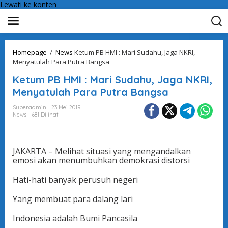
Lewati ke konten
Homepage
/
News
Ketum PB HMI : Mari Sudahu, Jaga NKRI,
Menyatulah Para Putra Bangsa
Ketum PB HMI : Mari Sudahu, Jaga NKRI,
Menyatulah Para Putra Bangsa
Superadmin
23 Mei 2019
News
681 Dilihat
JAKARTA – Melihat situasi yang mengandalkan
emosi akan menumbuhkan demokrasi distorsi
Hati-hati banyak perusuh negeri
Yang membuat para dalang lari
Indonesia adalah Bumi Pancasila