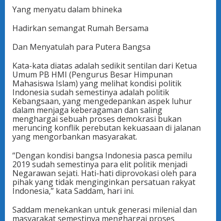
Yang menyatu dalam bhineka
Hadirkan semangat Rumah Bersama
Dan Menyatulah para Putera Bangsa
Kata-kata diatas adalah sedikit sentilan dari Ketua
Umum PB HMI (Pengurus Besar Himpunan
Mahasiswa Islam) yang melihat kondisi politik
Indonesia sudah semestinya adalah politik
Kebangsaan, yang mengedepankan aspek luhur
dalam menjaga keberagaman dan saling
menghargai sebuah proses demokrasi bukan
meruncing konflik perebutan kekuasaan di jalanan
yang mengorbankan masyarakat.
“Dengan kondisi bangsa Indonesia pasca pemilu
2019 sudah semestinya para elit politik menjadi
Negarawan sejati. Hati-hati diprovokasi oleh para
pihak yang tidak menginginkan persatuan rakyat
Indonesia,” kata Saddam, hari ini.
Saddam menekankan untuk generasi milenial dan
masyarakat semestinya menghargai proses