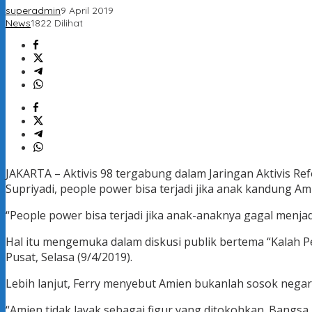
superadmin
9 April 2019
News
1822 Dilihat
JAKARTA – Aktivis 98 tergabung dalam Jaringan Aktivis Ref
Supriyadi, people power bisa terjadi jika anak kandung Am
“People power bisa terjadi jika anak-anaknya gagal menja
Hal itu mengemuka dalam diskusi publik bertema “Kalah P
Pusat, Selasa (9/4/2019).
Lebih lanjut, Ferry menyebut Amien bukanlah sosok negar
“Amien tidak layak sebagai figur yang ditokohkan. Bangsa 