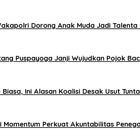
 Wakapolri Dorong Anak Muda Jadi Talenta 
ntang Puspayoga Janji Wujudkan Pojok Ba
Biasa, Ini Alasan Koalisi Desak Usut Tunt
adi Momentum Perkuat Akuntabilitas Pene