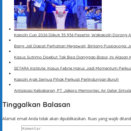
Kapolri Cup 2026 Diikuti 35.936 Peserta, Wakapolri Dorong 
Bang Jali Dapat Perhatian Megawati, Bintang Puspayoga J
Kasus Sutrimo Disebut Tak Bisa Dianggap Biasa, Ini Alasan 
SETARA Institute: Kasus Febrie Harus Jadi Momentum Perku
Kapolri Ajak Semua Pihak Perkuat Perlindungan Buruh
Antisipasi Kebakaran, PT Jakpro Memiontec Air Gelar Simu
Tinggalkan Balasan
Alamat email Anda tidak akan dipublikasikan.
Ruas yang wajib ditan