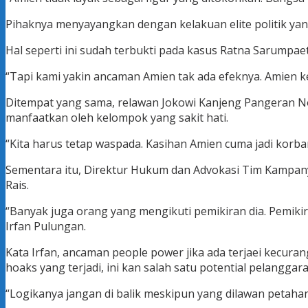
Pihaknya menyayangkan dengan kelakuan elite politik ya
Hal seperti ini sudah terbukti pada kasus Ratna Sarumpaet
“Tapi kami yakin ancaman Amien tak ada efeknya. Amien ker
Ditempat yang sama, relawan Jokowi Kanjeng Pangeran N
manfaatkan oleh kelompok yang sakit hati.
“Kita harus tetap waspada. Kasihan Amien cuma jadi korba
Sementara itu, Direktur Hukum dan Advokasi Tim Kampan
Rais.
“Banyak juga orang yang mengikuti pemikiran dia. Pemikira
Irfan Pulungan.
Kata Irfan, ancaman people power jika ada terjaei kecurang
hoaks yang terjadi, ini kan salah satu potential pelangga
“Logikanya jangan di balik meskipun yang dilawan petahan