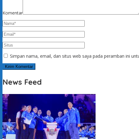
Komentar
Simpan nama, email, dan situs web saya pada peramban ini unt
News Feed