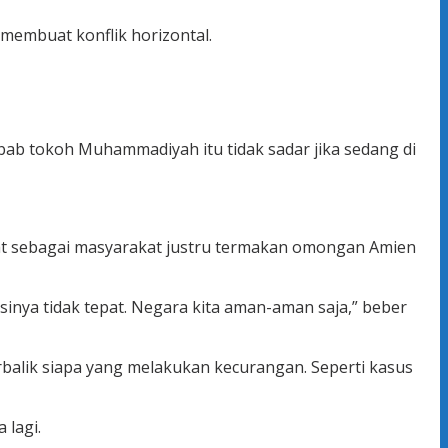
membuat konflik horizontal.
ab tokoh Muhammadiyah itu tidak sadar jika sedang di
hat sebagai masyarakat justru termakan omongan Amien
isinya tidak tepat. Negara kita aman-aman saja,” beber
 terbalik siapa yang melakukan kecurangan. Seperti kasus
 lagi.