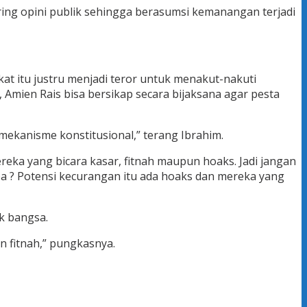
ring opini publik sehingga berasumsi kemanangan terjadi
at itu justru menjadi teror untuk menakut-nakuti
Amien Rais bisa bersikap secara bijaksana agar pesta
mekanisme konstitusional,” terang Ibrahim.
eka yang bicara kasar, fitnah maupun hoaks. Jadi jangan
a ? Potensi kecurangan itu ada hoaks dan mereka yang
k bangsa.
n fitnah,” pungkasnya.