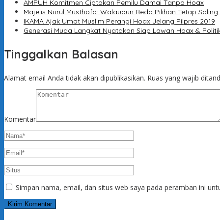
AMPUH Komitmen Ciptakan Pemilu Damai Tanpa Hoax
Majelis Nurul Musthofa: Walaupun Beda Pilihan Tetap Salin
IKAMA Ajak Umat Muslim Perangi Hoax Jelang Pilpres 2019
Generasi Muda Langkat Nyatakan Siap Lawan Hoax & Politik
Tinggalkan Balasan
Alamat email Anda tidak akan dipublikasikan.
Ruas yang wajib ditan
Komentar
Simpan nama, email, dan situs web saya pada peramban ini unt