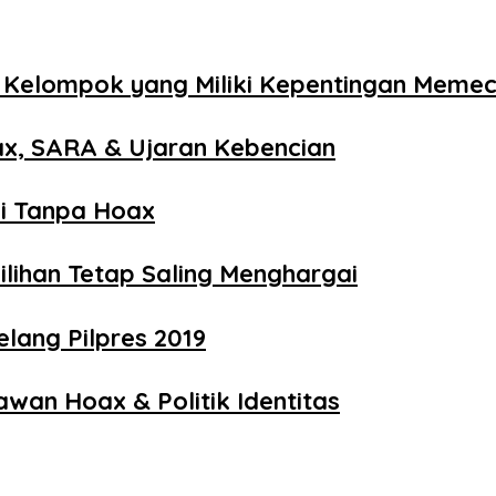
Kelompok yang Miliki Kepentingan Memec
ax, SARA & Ujaran Kebencian
i Tanpa Hoax
ilihan Tetap Saling Menghargai
lang Pilpres 2019
wan Hoax & Politik Identitas