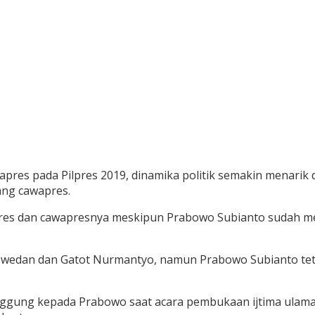
pres pada Pilpres 2019, dinamika politik semakin menarik
ng cawapres.
res dan cawapresnya meskipun Prabowo Subianto sudah men
aswedan dan Gatot Nurmantyo, namun Prabowo Subianto tetap
anggung kepada Prabowo saat acara pembukaan ijtima ulam