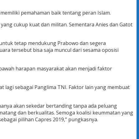
g memiliki pemahaman baik tentang peran Islam.
yang cukup kuat dan militan. Sementara Anies dan Gatot
at untuk tetap mendukung Prabowo dan segera
ra tersebut bisa saja muncul dari sesama oposisi
h dibawah harapan masyarakat akan menjadi faktor
at lagi sebagai Panglima TNI. Faktor lain yang membuat
hanya akan sekedar bertanding tanpa ada peluang
 matang dan berkualitas. Semoga koalisi keummatan yang
bagai pilihan Capres 2019,” pungkasnya.