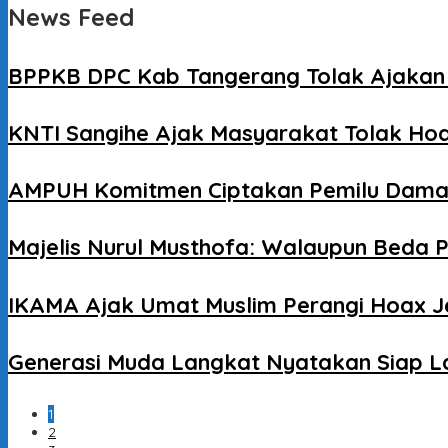
News Feed
BPPKB DPC Kab Tangerang Tolak Ajakan 
KNTI Sangihe Ajak Masyarakat Tolak Ho
AMPUH Komitmen Ciptakan Pemilu Dama
Majelis Nurul Musthofa: Walaupun Beda P
IKAMA Ajak Umat Muslim Perangi Hoax Je
Generasi Muda Langkat Nyatakan Siap La
1
2