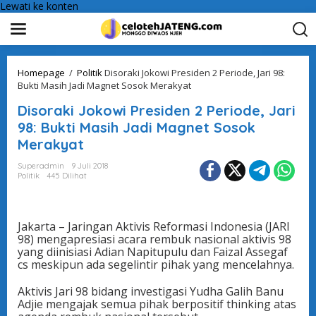
Lewati ke konten
Homepage
/
Politik
Disoraki Jokowi Presiden 2 Periode, Jari 98:
Bukti Masih Jadi Magnet Sosok Merakyat
Disoraki Jokowi Presiden 2 Periode, Jari
98: Bukti Masih Jadi Magnet Sosok
Merakyat
Superadmin
9 Juli 2018
Politik
445 Dilihat
Jakarta – Jaringan Aktivis Reformasi Indonesia (JARI
98) mengapresiasi acara rembuk nasional aktivis 98
yang diinisiasi Adian Napitupulu dan Faizal Assegaf
cs meskipun ada segelintir pihak yang mencelahnya.
Aktivis Jari 98 bidang investigasi Yudha Galih Banu
Adjie mengajak semua pihak berpositif thinking atas