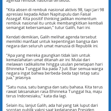
agenda rembuk nasional tersebut.
“Kita absen di rembuk nasional aktivis 98, tapi Jari 98
apresiasi kepada Adian Napitupulu dan Faisal
Assegaf. Kita positif thinking jadikan momentum
rembuk nasional itu untuk membangkitkan kembali
semangat kebersamaan,” tutur Galih, hari ini.
Kendati demikian, Galih melihat agenda tersebut
memiliki manfaat untuk kepentingan bangsa dan
negara dan seluruh umat manusia di Republik ini.
“Apa yang mereka gaungkan tidak lain untuk
kemaslahatan umat ditanah air ini. Mulai dari
melawan radikalisme hingga usulan penetapan hari
Bhinneka Tunggal Ika pada 7 Juli. Biar semua warga
negara ingat bahwa berbeda-beda tapi tetap satu
jua,” jelasnya.
“Satu nusa, satu bangsa dan satu bahasa. Kita terus
rawat laksanakan rasa Bhinneka Tunggal Ika, maju
terus Indonesiaku,” kata dia lagi.
Selain itu, lanjut Galih, ada hal yang tak luput dari
sorotan publik yakni saat kedatangan Presiden